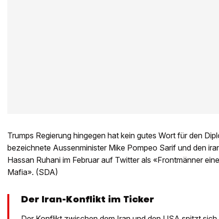
Trumps Regierung hingegen hat kein gutes Wort für den Dip
bezeichnete Aussenminister Mike Pompeo Sarif und den ira
Hassan Ruhani im Februar auf Twitter als «Frontmänner einer
Mafia». (SDA)
Der Iran-Konflikt im Ticker
Der Konflikt zwischen dem Iran und den USA spitzt sich 