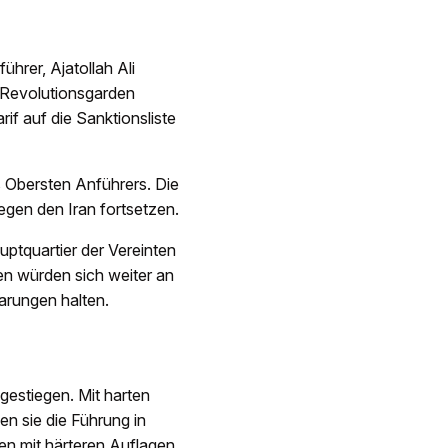
hrer, Ajatollah Ali
 Revolutionsgarden
if auf die Sanktionsliste
s Obersten Anführers. Die
gen den Iran fortsetzen.
uptquartier der Vereinten
ten würden sich weiter an
arungen halten.
estiegen. Mit harten
n sie die Führung in
 mit härteren Auflagen