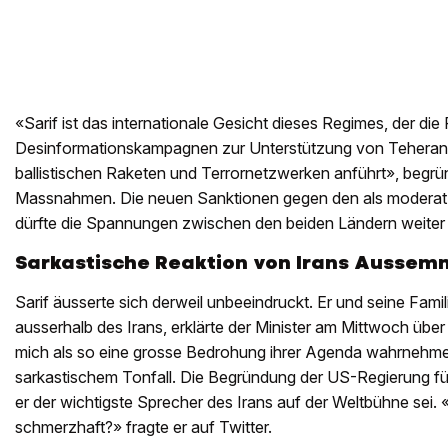
«Sarif ist das internationale Gesicht dieses Regimes, der di
Desinformationskampagnen zur Unterstützung von Teheran
ballistischen Raketen und Terrornetzwerken anführt», begrü
Massnahmen. Die neuen Sanktionen gegen den als moderat 
dürfte die Spannungen zwischen den beiden Ländern weiter
Sarkastische Reaktion von Irans Aussemm
Sarif äusserte sich derweil unbeeindruckt. Er und seine Famili
ausserhalb des Irans, erklärte der Minister am Mittwoch über
mich als so eine grosse Bedrohung ihrer Agenda wahrnehmen
sarkastischem Tonfall. Die Begründung der US-Regierung für
er der wichtigste Sprecher des Irans auf der Weltbühne sei. «
schmerzhaft?» fragte er auf Twitter.