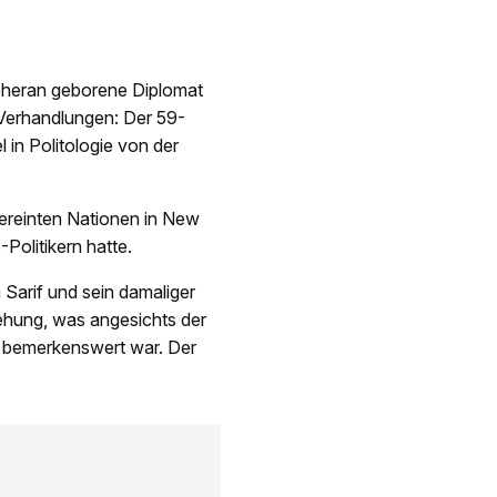
 Teheran geborene Diplomat
Verhandlungen: Der 59-
l in Politologie von der
ereinten Nationen in New
Politikern hatte.
Sarif und sein damaliger
ehung, was angesichts der
 bemerkenswert war. Der