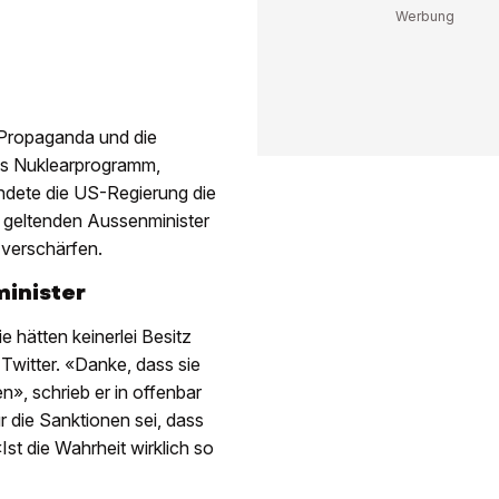
e Propaganda und die
s Nuklearprogramm,
ndete die US-Regierung die
geltenden Aussenminister
 verschärfen.
inister
e hätten keinerlei Besitz
 Twitter. «Danke, dass sie
», schrieb er in offenbar
 die Sanktionen sei, dass
Ist die Wahrheit wirklich so