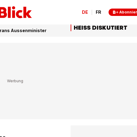
DE
FR
Abonnie
HEISS DISKUTIERT
 Irans Aussenminister