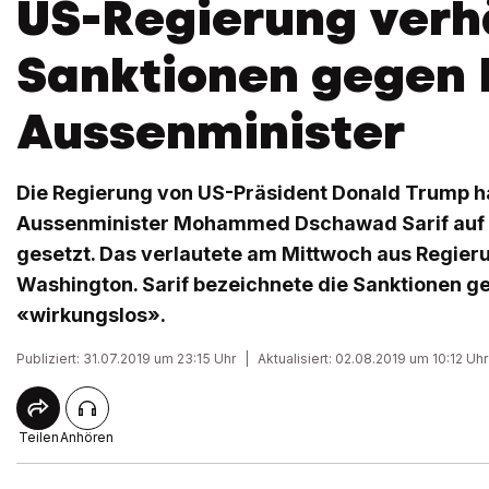
US-Regierung verh
Sanktionen gegen 
Aussenminister
Die Regierung von US-Präsident Donald Trump h
Aussenminister Mohammed Dschawad Sarif auf d
gesetzt. Das verlautete am Mittwoch aus Regier
Washington. Sarif bezeichnete die Sanktionen ge
«wirkungslos».
Publiziert: 31.07.2019 um 23:15 Uhr
|
Aktualisiert: 02.08.2019 um 10:12 Uhr
Teilen
Anhören