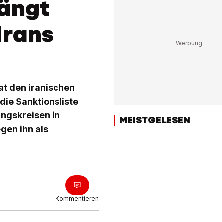
ängt
Irans
at den iranischen
ie Sanktionsliste
ungskreisen in
MEISTGELESEN
gen ihn als
Kommentieren