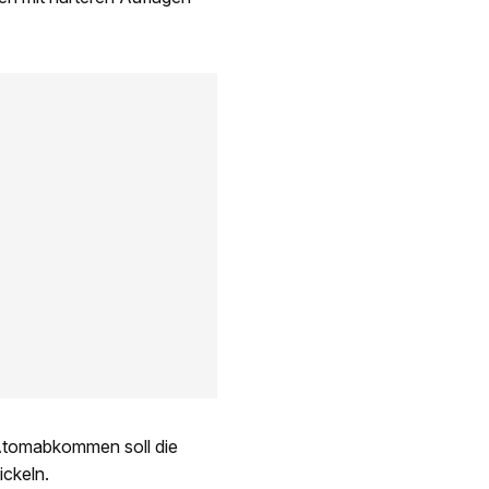
 Atomabkommen soll die
ickeln.