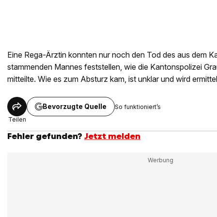
Eine Rega-Ärztin konnten nur noch den Tod des aus dem Ka
stammenden Mannes feststellen, wie die Kantonspolizei G
mitteilte. Wie es zum Absturz kam, ist unklar und wird ermitte
Bevorzugte Quelle
So funktioniert’s
Teilen
Fehler gefunden?
Jetzt melden