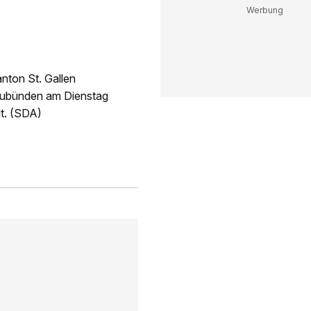
nton St. Gallen
raubünden am Dienstag
lt. (SDA)