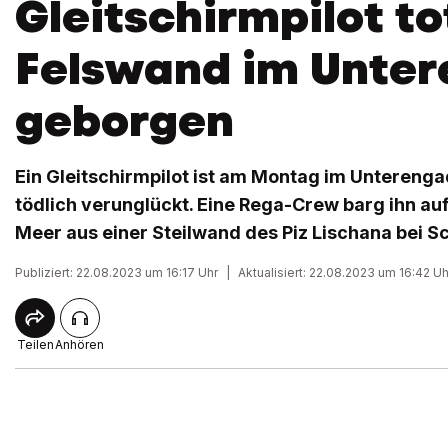
Gleitschirmpilot to
Felswand im Unter
geborgen
Ein Gleitschirmpilot ist am Montag im Unterenga
tödlich verunglückt. Eine Rega-Crew barg ihn a
Meer aus einer Steilwand des Piz Lischana bei Sc
Publiziert: 22.08.2023 um 16:17 Uhr
|
Aktualisiert: 22.08.2023 um 16:42 Uh
Teilen
Anhören