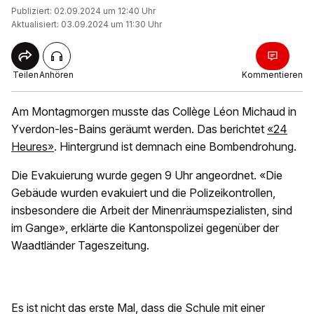
Publiziert: 02.09.2024 um 12:40 Uhr
Aktualisiert: 03.09.2024 um 11:30 Uhr
Teilen
Anhören
Kommentieren
Am Montagmorgen musste das Collège Léon Michaud in
Yverdon-les-Bains geräumt werden. Das berichtet
«24
Heures»
. Hintergrund ist demnach eine Bombendrohung.
Die Evakuierung wurde gegen 9 Uhr angeordnet. «Die
Gebäude wurden evakuiert und die Polizeikontrollen,
insbesondere die Arbeit der Minenräumspezialisten, sind
im Gange», erklärte die Kantonspolizei gegenüber der
Waadtländer Tageszeitung.
Es ist nicht das erste Mal, dass die Schule mit einer