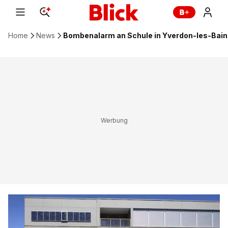
Home
News
Bombenalarm an Schule in Yverdon-les-Bai