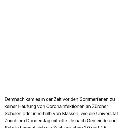
Demnach kam es in der Zeit vor den Sommerferien zu
keiner Häufung von Coronainfektionen an Zürcher
Schulen oder innerhalb von Klassen, wie die Universität
Zürich am Donnerstag mitteilte. Je nach Gemeinde und
Schule bewegt sich die Zahl zwischen 1,0 und 4,5