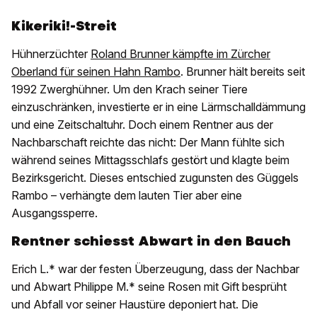
Kikeriki!-Streit
Hühnerzüchter
Roland Brunner kämpfte im Zürcher
Oberland für seinen Hahn Rambo
. Brunner hält bereits seit
1992 Zwerghühner. Um den Krach seiner Tiere
einzuschränken, investierte er in eine Lärmschalldämmung
und eine Zeitschaltuhr. Doch einem Rentner aus der
Nachbarschaft reichte das nicht: Der Mann fühlte sich
während seines Mittagsschlafs gestört und klagte beim
Bezirksgericht. Dieses entschied zugunsten des Güggels
Rambo – verhängte dem lauten Tier aber eine
Ausgangssperre.
Rentner schiesst Abwart in den Bauch
Erich L.* war der festen Überzeugung, dass der Nachbar
und Abwart Philippe M.* seine Rosen mit Gift besprüht
und Abfall vor seiner Haustüre deponiert hat. Die