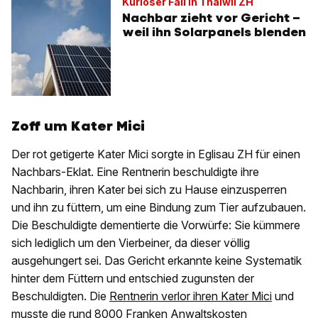
Kurioser Fall in Thalwil ZH
Nachbar zieht vor Gericht –
weil ihn Solarpanels blenden
Zoff um Kater Mici
Der rot getigerte Kater Mici sorgte in Eglisau ZH für einen
Nachbars-Eklat. Eine Rentnerin beschuldigte ihre
Nachbarin, ihren Kater bei sich zu Hause einzusperren
und ihn zu füttern, um eine Bindung zum Tier aufzubauen.
Die Beschuldigte dementierte die Vorwürfe: Sie kümmere
sich lediglich um den Vierbeiner, da dieser völlig
ausgehungert sei. Das Gericht erkannte keine Systematik
hinter dem Füttern und entschied zugunsten der
Beschuldigten. Die
Rentnerin verlor ihren Kater Mici
und
musste die rund 8000 Franken Anwaltskosten