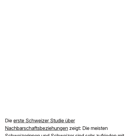
Die
erste Schweizer Studie über
Nachbarschaftsbeziehungen
zeigt: Die meisten
Schweizerinnen und Schweizer sind sehr zufrieden mit