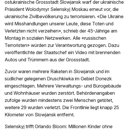
ostukrainische Grossstadt Slowjansk warf der ukrainische
Präsident Wolodymyr Selenskyj Moskau erneut vor, die
ukrainische Zivilbevölkerung zu terrorisieren. «Die Ukraine
wird Misshandlungen unserer Leute, diese Toten und
Verletzten nicht verzeihen», schrieb der 45-Jährige am
Montag in sozialen Netzwerken. Alle «russischen
Terroristen» würden zur Verantwortung gezogen. Dazu
veröffentlichte der Staatschef ein Video mit brennenden
Autos und Trümmern aus der Grossstadt.
Zuvor waren mehrere Raketen in Slowjansk und im
südlicher gelegenen Druschkiwka im Gebiet Donezk
eingeschlagen. Mehrere Verwaltungs- und Bürogebäude
und Wohnhäuser wurden zerstört. Behördenangaben
zufolge wurden mindestens zwei Menschen getötet,
weitere 29 wurden verletzt. Die Frontlinie liegt knapp 25
Kilometer von Slowjansk entfernt.
Selenskyj trifft Orlando Bloom: Millionen Kinder ohne