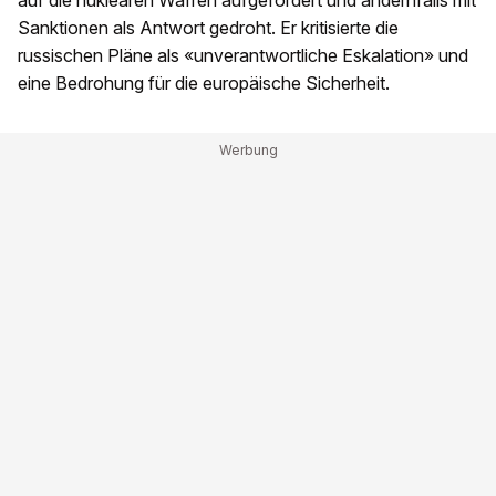
auf die nuklearen Waffen aufgefordert und andernfalls mit
Sanktionen als Antwort gedroht. Er kritisierte die
russischen Pläne als «unverantwortliche Eskalation» und
eine Bedrohung für die europäische Sicherheit.