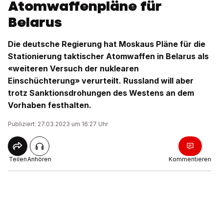
Atomwaffenpläne für
Belarus
Die deutsche Regierung hat Moskaus Pläne für die
Stationierung taktischer Atomwaffen in Belarus als
«weiteren Versuch der nuklearen
Einschüchterung» verurteilt. Russland will aber
trotz Sanktionsdrohungen des Westens an dem
Vorhaben festhalten.
Publiziert: 27.03.2023 um 16:27 Uhr
Teilen
Anhören
Kommentieren