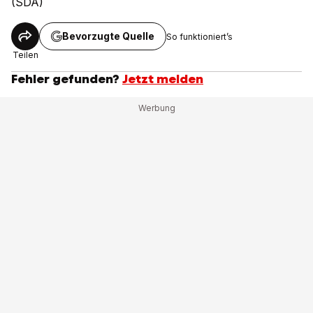
(SDA)
Bevorzugte Quelle
So funktioniert’s
Teilen
Fehler gefunden?
Jetzt melden