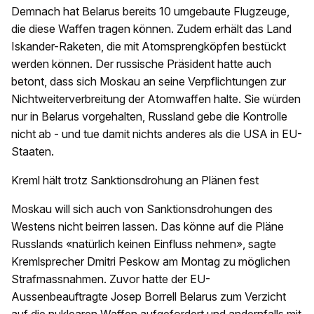
Demnach hat Belarus bereits 10 umgebaute Flugzeuge,
die diese Waffen tragen können. Zudem erhält das Land
Iskander-Raketen, die mit Atomsprengköpfen bestückt
werden können. Der russische Präsident hatte auch
betont, dass sich Moskau an seine Verpflichtungen zur
Nichtweiterverbreitung der Atomwaffen halte. Sie würden
nur in Belarus vorgehalten, Russland gebe die Kontrolle
nicht ab - und tue damit nichts anderes als die USA in EU-
Staaten.
Kreml hält trotz Sanktionsdrohung an Plänen fest
Moskau will sich auch von Sanktionsdrohungen des
Westens nicht beirren lassen. Das könne auf die Pläne
Russlands «natürlich keinen Einfluss nehmen», sagte
Kremlsprecher Dmitri Peskow am Montag zu möglichen
Strafmassnahmen. Zuvor hatte der EU-
Aussenbeauftragte Josep Borrell Belarus zum Verzicht