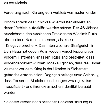
zu entwickeln.
Forderung nach Klärung von Verbleib vermisster Kinder
Bloom sprach das Schicksal «vermisster Kinder» an,
deren Verbleib aufgeklärt werden müsse. Der 46-Jährige
bezeichnete den russischen Präsidenten Wladimir Putin,
ohne seinen Namen zu nennen, als einen
«Kriegsverbrecher». Das Internationale Strafgericht in
Den Haag hat gegen Putin wegen Verschleppung von
Kindern Haftbefehl erlassen. Russland bestreitet, dass
Kinder deportiert würden. Moskau gibt an, dass die Kinder
vielmehr vor dem Krieg in der Ukraine in Sicherheit
gebracht worden seien. Dagegen beklagt etwa Selenskyj,
dass Tausende Mädchen und Jungen zwangsweise
«russifiziert» und ihrer ukrainischen Identität beraubt
würden.
Soldaten kehren nach britischer Panzerausbildung in