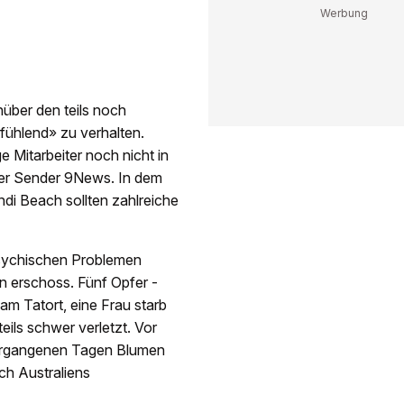
nüber den teils noch
tfühlend» zu verhalten.
e Mitarbeiter noch nicht in
 der Sender 9News. In dem
di Beach sollten zahlreiche
psychischen Problemen
n erschoss. Fünf Opfer -
am Tatort, eine Frau starb
ils schwer verletzt. Vor
ergangenen Tagen Blumen
ch Australiens