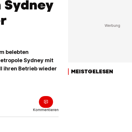
n Sydney
r
em belebten
metropole Sydney mit
l ihren Betrieb wieder
MEISTGELESEN
Kommentieren