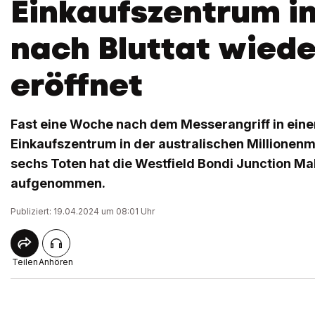
Einkaufszentrum i
nach Bluttat wiede
eröffnet
Fast eine Woche nach dem Messerangriff in ein
Einkaufszentrum in der australischen Millionen
sechs Toten hat die Westfield Bondi Junction Mal
aufgenommen.
Publiziert: 19.04.2024 um 08:01 Uhr
Teilen
Anhören