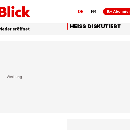
DE
FR
Abonnie
HEISS DISKUTIERT
ieder eröffnet