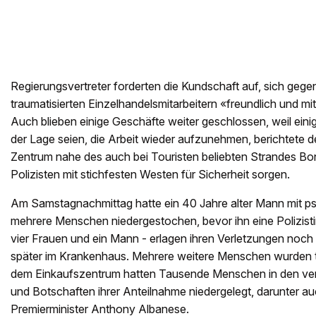
Regierungsvertreter forderten die Kundschaft auf, sich gege
traumatisierten Einzelhandelsmitarbeitern «freundlich und mi
Auch blieben einige Geschäfte weiter geschlossen, weil einig
der Lage seien, die Arbeit wieder aufzunehmen, berichtete
Zentrum nahe des auch bei Touristen beliebten Strandes Bon
Polizisten mit stichfesten Westen für Sicherheit sorgen.
Am Samstagnachmittag hatte ein 40 Jahre alter Mann mit 
mehrere Menschen niedergestochen, bevor ihn eine Polizisti
vier Frauen und ein Mann - erlagen ihren Verletzungen noch 
später im Krankenhaus. Mehrere weitere Menschen wurden te
dem Einkaufszentrum hatten Tausende Menschen in den v
und Botschaften ihrer Anteilnahme niedergelegt, darunter au
Premierminister Anthony Albanese.