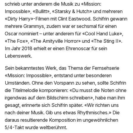
schrieb unter anderem die Musik zu «Mission:
Impossible», «Bullitt», «Starsky & Hutch» und mehreren
«Dirty Harry»-Filmen mit Clint Eastwood. Schifrin gewann
mehrere Grammys, zudem war er sechsmal für einen
Oscar nominiert – unter anderem für «Cool Hand Luke»,
«The Fox», «The Amityville Horror» und «The Sting II».
Im Jahr 2018 erhielt er einen Ehrenoscar für sein
Lebenswerk.
Sein bekanntestes Werk, das Thema der Fernsehserie
«Mission: Impossible», entstand unter besonderen
Umständen. Ohne den Vorspann zu sehen, sollte Schifrin
die Titelmelodie komponieren: «Du musst die Noten ohne
irgendwas auf dem Bildschirm schreiben», habe man ihm
gesagt, erinnerte sich Schifrin später. «Wir richten uns
nach deiner Musik. Gib uns etwas Rhythmisches.» Die
daraus resultierende Komposition im ungewöhnlichen
5/4-Takt wurde weltberühmt.