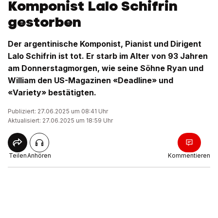
Komponist Lalo Schifrin
gestorben
Der argentinische Komponist, Pianist und Dirigent
Lalo Schifrin ist tot. Er starb im Alter von 93 Jahren
am Donnerstagmorgen, wie seine Söhne Ryan und
William den US-Magazinen «Deadline» und
«Variety» bestätigten.
Publiziert: 27.06.2025 um 08:41 Uhr
Aktualisiert: 27.06.2025 um 18:59 Uhr
Teilen
Anhören
Kommentieren