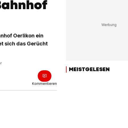
Bahnhof
nhof Oerlikon ein
et sich das Gerücht
hr
MEISTGELESEN
Kommentieren