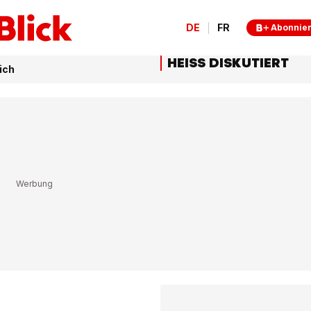
DE
FR
Abonnie
HEISS DISKUTIERT
ich