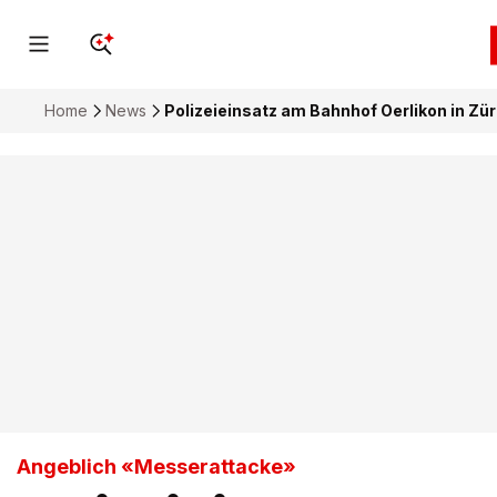
Home
News
Polizeieinsatz am Bahnhof Oerlikon in Zür
Angeblich «Messerattacke»