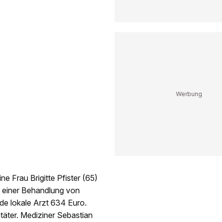
e Frau Brigitte Pfister (65)
h einer Behandlung von
nde lokale Arzt 634 Euro.
täter. Mediziner Sebastian