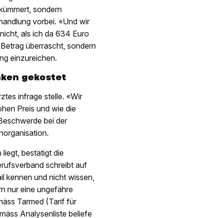
gekümmert, sondern
handlung vorbei. «Und wir
nicht, als ich da 634 Euro
 Betrag überrascht, sondern
ng einzureichen.
nken gekostet
tes infrage stelle. «Wir
hen Preis und wie die
e Beschwerde bei der
norganisation.
iegt, bestätigt die
rufsverband schreibt auf
il kennen und nicht wissen,
rn nur eine ungefähre
mäss Tarmed (Tarif für
mäss Analysenliste beliefe