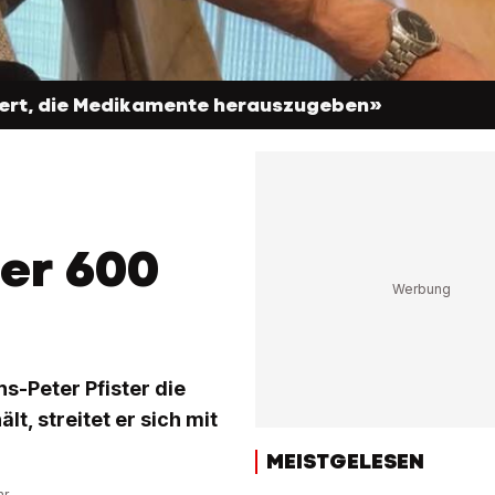
gert, die Medikamente herauszugeben»
er 600
s-Peter Pfister die
t, streitet er sich mit
MEISTGELESEN
hr