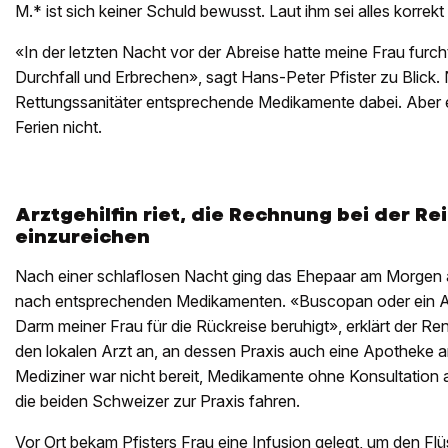
M.* ist sich keiner Schuld bewusst. Laut ihm sei alles korre
«In der letzten Nacht vor der Abreise hatte meine Frau fur
Durchfall und Erbrechen», sagt Hans-Peter Pfister zu Blick.
Rettungssanitäter entsprechende Medikamente dabei. Aber 
Ferien nicht.
Arztgehilfin riet, die Rechnung bei der R
einzureichen
Nach einer schlaflosen Nacht ging das Ehepaar am Morgen a
nach entsprechenden Medikamenten. «Buscopan oder ein A
Darm meiner Frau für die Rückreise beruhigt», erklärt der Rent
den lokalen Arzt an, an dessen Praxis auch eine Apotheke a
Mediziner war nicht bereit, Medikamente ohne Konsultation
die beiden Schweizer zur Praxis fahren.
Vor Ort bekam Pfisters Frau eine Infusion gelegt, um den Flü