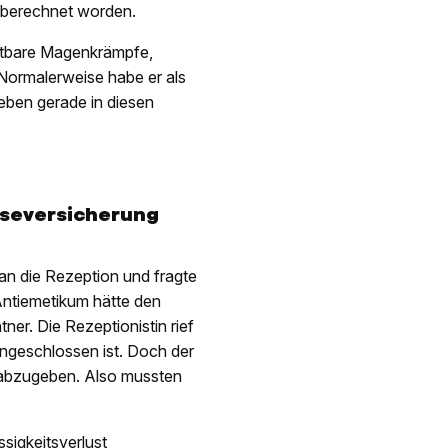
kt berechnet worden.
chtbare Magenkrämpfe,
 Normalerweise habe er als
eben gerade in diesen
eiseversicherung
n die Rezeption und fragte
ntiemetikum hätte den
ner. Die Rezeptionistin rief
ngeschlossen ist. Doch der
 abzugeben. Also mussten
ssigkeitsverlust