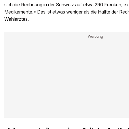
sich die Rechnung in der Schweiz auf etwa 290 Franken, ex
Medikamente.» Das ist etwas weniger als die Hälfte der Rec
Wahlarztes.