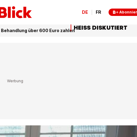
DE
FR
Abonnie
HEISS DISKUTIERT
ür Behandlung über 600 Euro zahlen