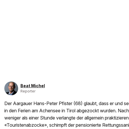
Beat Michel
Reporter
Der Aargauer Hans-Peter Pfister (68) glaubt, dass er und sein
in den Ferien am Achensee in Tirol abgezockt wurden. Nac
weniger als einer Stunde verlangte der allgemein praktiziere
«Touristenabzocke», schimpft der pensionierte Rettungssani