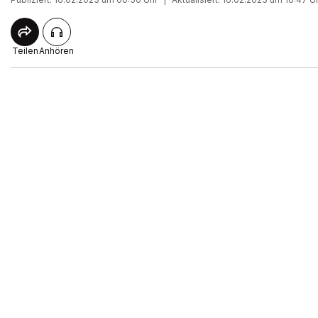
Teilen
Anhören