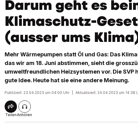
Darum geht es bei
Klimaschutz-Geset
(ausser ums Klima
Mehr Wärmepumpen statt Öl und Gas: Das Klima
das wir am 18. Juni abstimmen, sieht die grossz
umweltfreundlichen Heizsystemen vor. Die SVP hi
gute Idee. Heute hat sie eine andere Meinung.
Publiziert: 23.04.2023 um 04:00 Uhr
|
Aktualisiert: 24.04.2023 um 14:38 
Teilen
Anhören