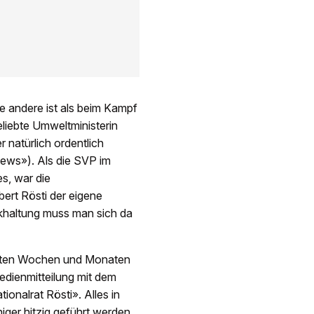
e andere ist als beim Kampf
liebte Umweltministerin
natürlich ordentlich
ews»). Als die SVP im
s, war die
ert Rösti der eigene
khaltung muss man sich da
chsten Wochen und Monaten
edienmitteilung mit dem
ionalrat Rösti». Alles in
ger hitzig geführt werden.