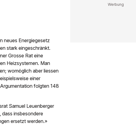
in neues Energiegesetz
en stark eingeschränkt.
ner Grosse Rat eine
eren Heizsystemen. Man
ten; womöglich aber liessen
beispielsweise einer
Argumentation folgten 148
ssrat Samuel Leuenberger
l, dass insbesondere
ngen ersetzt werden.»