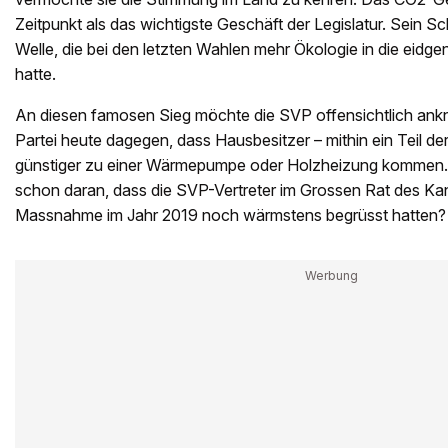
Zeitpunkt als das wichtigste Geschäft der Legislatur. Sein Sc
Welle, die bei den letzten Wahlen mehr Ökologie in die eidge
hatte.
An diesen famosen Sieg möchte die SVP offensichtlich ank
Partei heute dagegen, dass Hausbesitzer – mithin ein Teil d
günstiger zu einer Wärmepumpe oder Holzheizung kommen. 
schon daran, dass die SVP-Vertreter im Grossen Rat des Ka
Massnahme im Jahr 2019 noch wärmstens begrüsst hatten?