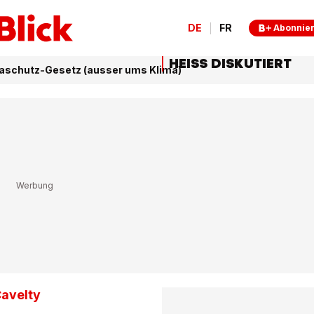
DE
FR
Abonnie
HEISS DISKUTIERT
aschutz-Gesetz (ausser ums Klima)
Cavelty