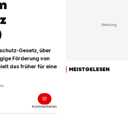
m
z
)
schutz-Gesetz, über
ügige Förderung von
elt das früher für eine
MEISTGELESEN
Uhr
Kommentieren