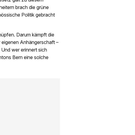
heitern brach die grüne
nössische Politik gebracht
nüpfen. Darum kämpft die
er eigenen Anhängerschaft –
Und wer erinnert sich
ntons Bern eine solche