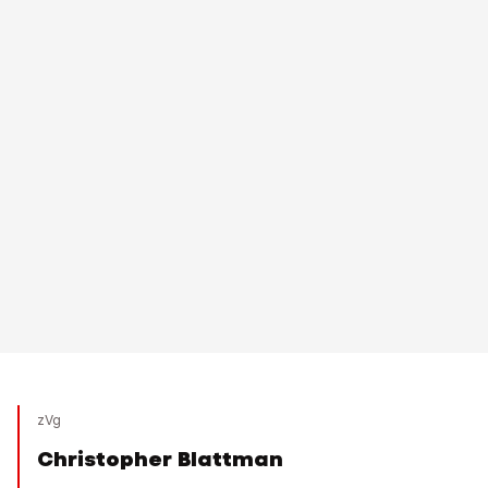
zVg
Christopher Blattman