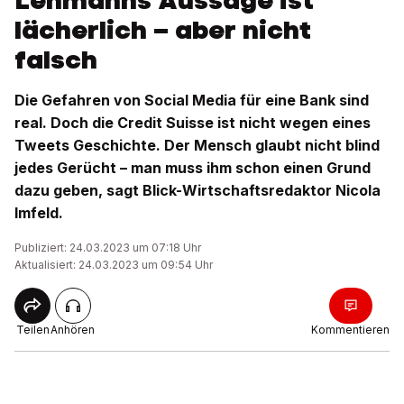
Lehmanns Aussage ist
lächerlich – aber nicht
falsch
Die Gefahren von Social Media für eine Bank sind
real. Doch die Credit Suisse ist nicht wegen eines
Tweets Geschichte. Der Mensch glaubt nicht blind
jedes Gerücht – man muss ihm schon einen Grund
dazu geben, sagt Blick-Wirtschaftsredaktor Nicola
Imfeld.
Publiziert: 24.03.2023 um 07:18 Uhr
Aktualisiert: 24.03.2023 um 09:54 Uhr
Teilen
Anhören
Kommentieren