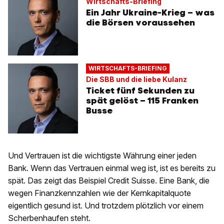
Wirtschafts-Briefing
Ein Jahr Ukraine-Krieg – was
die Börsen voraussehen
WIRTSCHAFTS-BRIEFING
Die SBB und die liebe Kulanz
Ticket fünf Sekunden zu
spät gelöst – 115 Franken
Busse
Und Vertrauen ist die wichtigste Währung einer jeden
Bank. Wenn das Vertrauen einmal weg ist, ist es bereits zu
spät. Das zeigt das Beispiel Credit Suisse. Eine Bank, die
wegen Finanzkennzahlen wie der Kernkapitalquote
eigentlich gesund ist. Und trotzdem plötzlich vor einem
Scherbenhaufen steht.