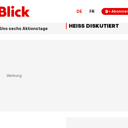
DE
FR
Abonnie
HEISS DISKUTIERT
ie Uno sechs Aktionstage