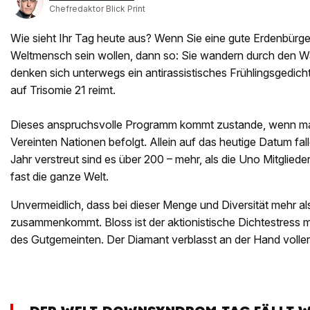
Chefredaktor Blick Print
Wie sieht Ihr Tag heute aus? Wenn Sie eine gute Erdenbürge
Weltmensch sein wollen, dann so: Sie wandern durch den W
denken sich unterwegs ein antirassistisches Frühlingsgedicht
auf Trisomie 21 reimt.
Dieses anspruchsvolle Programm kommt zustande, wenn ma
Vereinten Nationen befolgt. Allein auf das heutige Datum fa
Jahr verstreut sind es über 200 – mehr, als die Uno Mitgliede
fast die ganze Welt.
Unvermeidlich, dass bei dieser Menge und Diversität mehr al
zusammenkommt. Bloss ist der aktionistische Dichtestress m
des Gutgemeinten. Der Diamant verblasst an der Hand voller