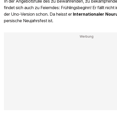
In der Angebotsfülle des zu Bewahrenden, zu Bekämpfende
findet sich auch zu Feierndes: Frühlingsbeginn! Er fällt nicht
der Uno-Version schon. Da heisst er
Internationaler Nour
persische Neujahrsfest ist.