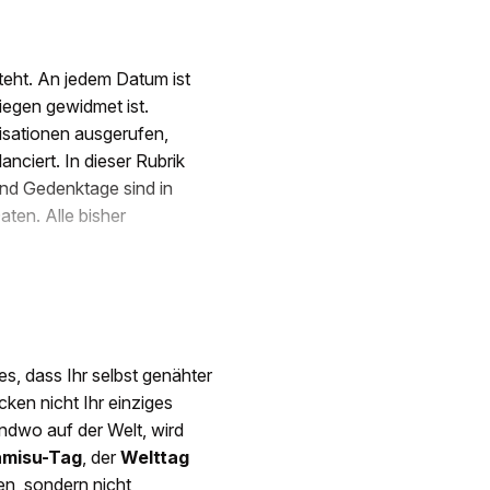
steht. An jedem Datum ist
iegen gewidmet ist.
isationen ausgerufen,
ciert. In dieser Rubrik
und Gedenktage sind in
aten. Alle bisher
, dass Ihr selbst genähter
cken nicht Ihr einziges
ndwo auf der Welt, wird
amisu-Tag
, der
Welttag
en, sondern nicht