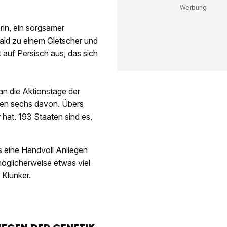
rin, ein sorgsamer
ald zu einem Gletscher und
 auf Persisch aus, das sich
n die Aktionstage der
llen sechs davon. Übers
r hat. 193 Staaten sind es,
s eine Handvoll Anliegen
öglicherweise etwas viel
 Klunker.