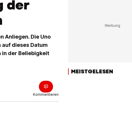
g der
n
n Anliegen. Die Uno
s auf dieses Datum
in der Beliebigkeit
MEISTGELESEN
Kommentieren