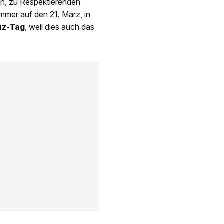
n, zu Respektierenden
 immer auf den 21. März, in
uz-Tag
, weil dies auch das