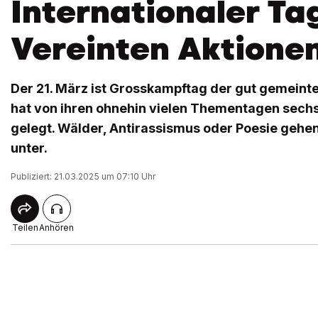
Internationaler Ta
Vereinten Aktione
Der 21. März ist Grosskampftag der gut gemeinte
hat von ihren ohnehin vielen Thementagen sech
gelegt. Wälder, Antirassismus oder Poesie gehen 
unter.
Publiziert: 21.03.2025 um 07:10 Uhr
Teilen
Anhören