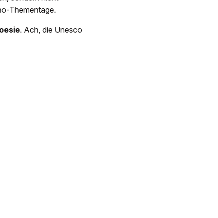
 Uno-Thementage.
oesie
. Ach, die Unesco