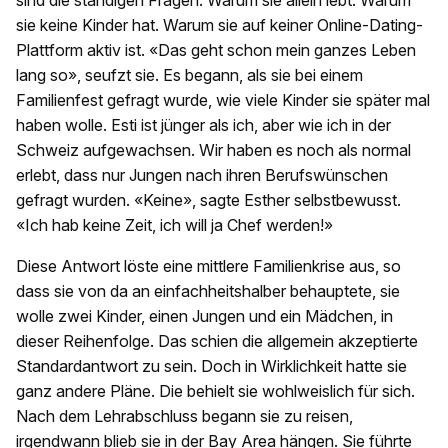
sind die ständigen Fragen. Warum sie allein lebt. Warum
sie keine Kinder hat. Warum sie auf keiner Online-Dating-
Plattform aktiv ist. «Das geht schon mein ganzes Leben
lang so», seufzt sie. Es begann, als sie bei einem
Familienfest gefragt wurde, wie viele Kinder sie später mal
haben wolle. Esti ist jünger als ich, aber wie ich in der
Schweiz aufgewachsen. Wir haben es noch als normal
erlebt, dass nur Jungen nach ihren Berufswünschen
gefragt wurden. «Keine», sagte Esther selbstbewusst.
«Ich hab keine Zeit, ich will ja Chef werden!»
Diese Antwort löste eine mittlere Familienkrise aus, so
dass sie von da an einfachheitshalber behauptete, sie
wolle zwei Kinder, einen Jungen und ein Mädchen, in
dieser Reihenfolge. Das schien die allgemein akzeptierte
Standardantwort zu sein. Doch in Wirklichkeit hatte sie
ganz andere Pläne. Die behielt sie wohlweislich für sich.
Nach dem Lehrabschluss begann sie zu reisen,
irgendwann blieb sie in der Bay Area hängen. Sie führte