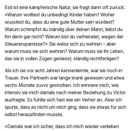
Esti ist eine kämpferische Natur, sie fragt dann oft zurück:
«Warum wolltest du unbedingt Kinder haben? Woher
wusstest du, dass du eine gute Mutter sein würdest?
Warum schimpfst du ständig über deinen Mann, liebst du
ihn denn gar nicht? Warum bist du verheiratet, wegen der
Steuerersparnisse?» Sie weiss sich zu wehren – aber
warum muss sie sich wehren? Warum muss sie ihr Leben,
das sie in vollen Zügen geniesst, ständig rechtfertigen?
Als ich sie vor acht Jahren kennenlernte, war sie noch in
Trauer. Ihre Partnerin war lange krank gewesen und etwa
sechs Monate zuvor gestorben. Ich erinnere mich, wie
intensiv sie mich damals nach meiner Beziehung zu Victor
ausfragte. Es fühlte sich fast wie ein Verhör an. Aber ich
spürte, dass es nicht um mich ging, dass sie etwas für sich
selbst herausfinden musste.
«Damals war ich sicher, dass ich mich wieder verlieben