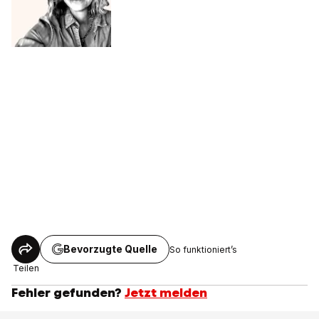
Bevorzugte Quelle
So funktioniert’s
Teilen
Fehler gefunden?
Jetzt melden