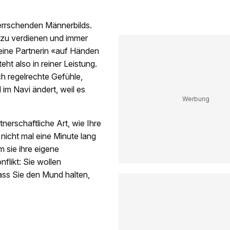
herrschenden Männerbilds.
d zu verdienen und immer
seine Partnerin «auf Händen
ht also in reiner Leistung.
h regelrechte Gefühle,
l im Navi ändert, weil es
tnerschaftliche Art, wie Ihre
h nicht mal eine Minute lang
 sie ihre eigene
nflikt: Sie wollen
dass Sie den Mund halten,