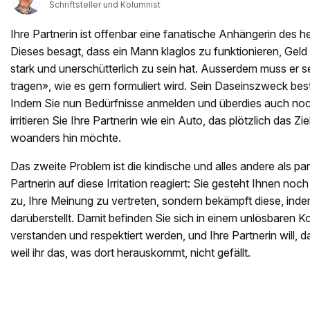
Schriftsteller und Kolumnist
Ihre Partnerin ist offenbar eine fanatische Anhängerin des 
Dieses besagt, dass ein Mann klaglos zu funktionieren, Gel
stark und unerschütterlich zu sein hat. Ausserdem muss er 
tragen», wie es gern formuliert wird. Sein Daseinszweck beste
Indem Sie nun Bedürfnisse anmelden und überdies auch noc
irritieren Sie Ihre Partnerin wie ein Auto, das plötzlich das Zie
woanders hin möchte.
Das zweite Problem ist die kindische und alles andere als par
Partnerin auf diese Irritation reagiert: Sie gesteht Ihnen noc
zu, Ihre Meinung zu vertreten, sondern bekämpft diese, indem
darüberstellt. Damit befinden Sie sich in einem unlösbaren Ko
verstanden und respektiert werden, und Ihre Partnerin will, 
weil ihr das, was dort herauskommt, nicht gefällt.