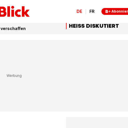
DE
FR
Abonnie
HEISS DISKUTIERT
 verschaffen