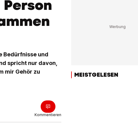
n Person
usammen
ne Bedürfnisse und
und spricht nur davon,
um mir Gehör zu
MEISTGELESEN
Kommentieren