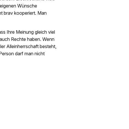
re eigenen Wünsche
ht brav kooperiert. Man
ss Ihre Meinung gleich viel
rn auch Rechte haben. Wenn
ler Alleinherrschaft besteht,
 Person darf man nicht