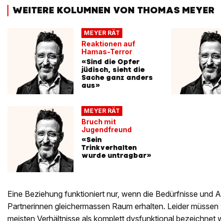
WEITERE KOLUMNEN VON THOMAS MEYER
MEYER RÄT
Reaktionen auf
Hamas-Terror
«Sind die Opfer
jüdisch, sieht die
Sache ganz anders
aus»
MEYER RÄT
Bruch mit
Jugendfreund
«Sein
Trinkverhalten
wurde untragbar»
Eine Beziehung funktioniert nur, wenn die Bedürfnisse und A
Partnerinnen gleichermassen Raum erhalten. Leider müssen 
meisten Verhältnisse als komplett dysfunktional bezeichnet