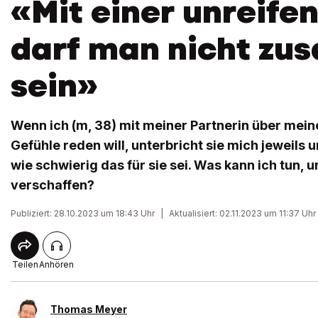
«Mit einer unreife
darf man nicht z
sein»
Wenn ich (m, 38) mit meiner Partnerin über mei
Gefühle reden will, unterbricht sie mich jeweils 
wie schwierig das für sie sei. Was kann ich tun, 
verschaffen?
Publiziert: 28.10.2023 um 18:43 Uhr
|
Aktualisiert: 02.11.2023 um 11:37 Uhr
Teilen
Anhören
Thomas Meyer