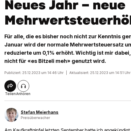
Neues Jahr – neue
Mehrwertsteuerhö
Für alle, die es bisher noch nicht zur Kenntnis 
Januar wird der normale Mehrwertsteuersatz u
reduzierte um 0,1% erhöht. Wichtig ist mir dabei
nicht für «es Bitzeli meh» genutzt wird.
Publiziert: 25.12.2023 um 14:46 Uhr
|
Aktualisiert: 25.12.2023 um 14:51 Uhr
Teilen
Anhören
Stefan Meierhans
Preisüberwacher
Am Kaufkraftgipfel letzten September hatte ich angekündigt