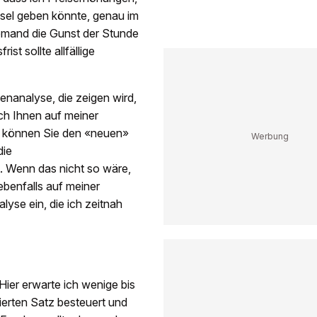
sel geben könnte, genau im
jemand die Gunst der Stunde
st sollte allfällige
enanalyse, die zeigen wird,
 ich Ihnen auf meiner
t können Sie den «neuen»
die
. Wenn das nicht so wäre,
ebenfalls auf meiner
lyse ein, die ich zeitnah
Hier erwarte ich wenige bis
erten Satz besteuert und