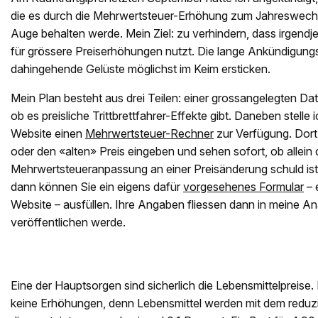
die es durch die Mehrwertsteuer-Erhöhung zum Jahreswech
Auge behalten werde. Mein Ziel: zu verhindern, dass irgend
für grössere Preiserhöhungen nutzt. Die lange Ankündigungsfri
dahingehende Gelüste möglichst im Keim ersticken.
Mein Plan besteht aus drei Teilen: einer grossangelegten Dat
ob es preisliche Trittbrettfahrer-Effekte gibt. Daneben stelle
Website einen
Mehrwertsteuer-Rechner
zur Verfügung. Dor
oder den «alten» Preis eingeben und sehen sofort, ob allein 
Mehrwertsteueranpassung an einer Preisänderung schuld ist
dann können Sie ein eigens dafür
vorgesehenes Formular
– 
Website – ausfüllen. Ihre Angaben fliessen dann in meine Ana
veröffentlichen werde.
Eine der Hauptsorgen sind sicherlich die Lebensmittelpreise. 
keine Erhöhungen, denn Lebensmittel werden mit dem reduzi