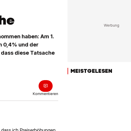
he
genommen haben: Am 1.
m 0,4% und der
, dass diese Tatsache
MEISTGELESEN
Kommentieren
, dass ich Preiserhöhungen,