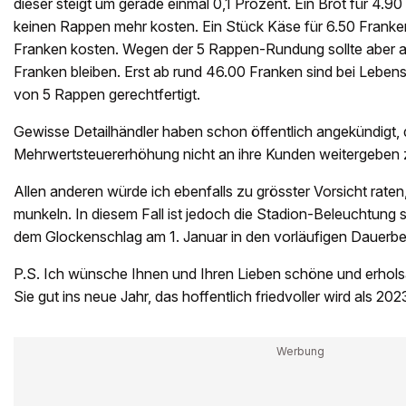
dieser steigt um gerade einmal 0,1 Prozent. Ein Brot für 4.9
keinen Rappen mehr kosten. Ein Stück Käse für 6.50 Franke
Franken kosten. Wegen der 5 Rappen-Rundung sollte aber au
Franken bleiben. Erst ab rund 46.00 Franken sind bei Lebens
von 5 Rappen gerechtfertigt.
Gewisse Detailhändler haben schon öffentlich angekündigt, 
Mehrwertsteuererhöhung nicht an ihre Kunden weitergeben z
Allen anderen würde ich ebenfalls zu grösster Vorsicht raten
munkeln. In diesem Fall ist jedoch die Stadion-Beleuchtung sc
dem Glockenschlag am 1. Januar in den vorläufigen Dauerbet
P.S. Ich wünsche Ihnen und Ihren Lieben schöne und erhol
Sie gut ins neue Jahr, das hoffentlich friedvoller wird als 202