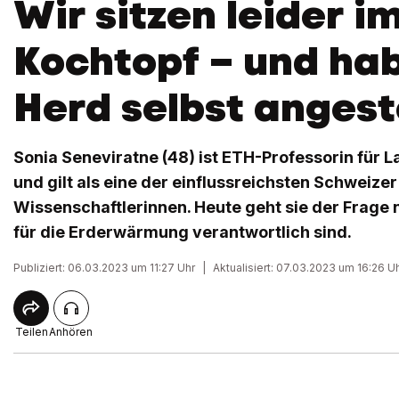
Wir sitzen leider i
Kochtopf – und ha
Herd selbst angest
Sonia Seneviratne (48) ist ETH-Professorin für
und gilt als eine der einflussreichsten Schweizer
Wissenschaftlerinnen. Heute geht sie der Frage n
für die Erderwärmung verantwortlich sind.
Publiziert: 06.03.2023 um 11:27 Uhr
|
Aktualisiert: 07.03.2023 um 16:26 U
Teilen
Anhören