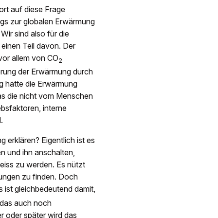
wort auf diese Frage
ags zur globalen Erwärmung
Wir sind also für die
 einen Teil davon. Der
 vor allem von CO
2
gerung der Erwärmung durch
g hätte die Erwärmung
Was die nicht vom Menschen
ebsfaktoren, interne
.
 erklären? Eigentlich ist es
n und ihn anschalten,
eiss zu werden. Es nützt
rungen zu finden. Doch
 ist gleichbedeutend damit,
 das auch noch
 oder später wird das