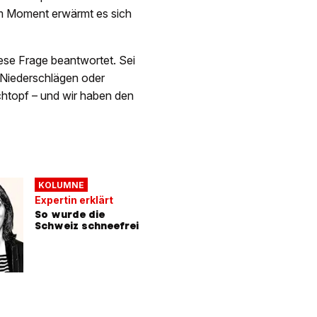
im Moment erwärmt es sich
iese Frage beantwortet. Sei
 Niederschlägen oder
chtopf – und wir haben den
KOLUMNE
Expertin erklärt
So wurde die
Schweiz schneefrei