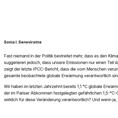
Sonia I. Seneviratne
Fast niemand in der Politik bestreitet mehr, dass es den Klim
suggerieren jedoch, dass unsere Emissionen nur einen Teil da
zeigt der letzte IPCC-Bericht, dass die vom Menschen verur
gesamte beobachtete globale Erwärmung verantwortlich sin
Wir haben im letzten Jahrzehnt bereits 1,1 °C globale Erwär
der im Pariser Abkommen festgelegten gefährlichen 1,5-°C-G
wirklich für diese Veränderung verantwortlich? Und wenn j