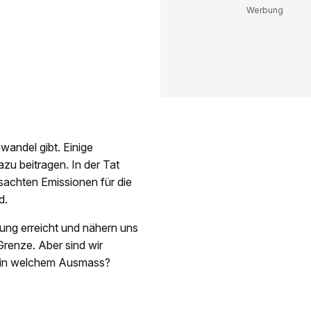
awandel gibt. Einige
zu beitragen. In der Tat
sachten Emissionen für die
d.
mung erreicht und nähern uns
renze. Aber sind wir
a, in welchem Ausmass?