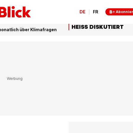
DE
FR
Abonnie
HEISS DISKUTIERT
onatlich über Klimafragen