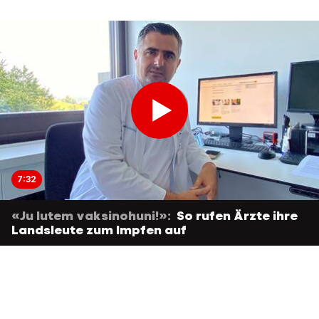
7:32
«Ju lutem vaksinohuni!»:
So rufen Ärzte ihre
Landsleute zum Impfen auf