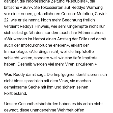
darüber, die indonesische Zeitung «Republika», die
britische «Sun». Sie fokussierten auf Reddys Warnung
vor einer neuen, gefährlicheren Corona-Mutation, Covid-
22, wie er sie nennt. Noch mehr Beachtung freilich
verdient Reddys Hinweis, wie sehr Ungeimpfte nicht nur
sich selbst gefährden, sondern auch ihre Mitmenschen.
«Wir werden im Herbst einen Anstieg der Fälle und damit
auch der Impfdurchbrüche erleben», erklärt der
Immunologe. «Allerdings nicht, weil die Impfstoffe
schlecht wirken, sondern weil wir eine tiefe Impfrate
haben. Deshalb werden viel mehr Viren zirkulieren.»
Was Reddy damit sagt: Die Impfgegner identifizieren sich
nicht bloss sprachlich mit dem Virus, sie machen
gemeinsame Sache mit ihm und sichern seinen
Fortbestand.
Unsere Gesundheitsbehörden haben es bis anhin nicht
gewagt, diese unangenehme Wahrheit offen