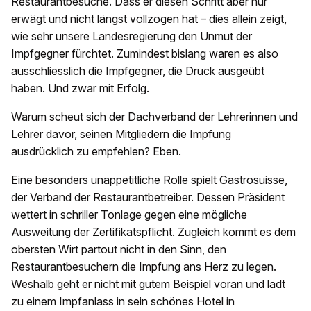
Restaurantbesuche. Dass er diesen Schritt aber nur
erwägt und nicht längst vollzogen hat – dies allein zeigt,
wie sehr unsere Landesregierung den Unmut der
Impfgegner fürchtet. Zumindest bislang waren es also
ausschliesslich die Impfgegner, die Druck ausgeübt
haben. Und zwar mit Erfolg.
Warum scheut sich der Dachverband der Lehrerinnen und
Lehrer davor, seinen Mitgliedern die Impfung
ausdrücklich zu empfehlen? Eben.
Eine besonders unappetitliche Rolle spielt Gastrosuisse,
der Verband der Restaurantbetreiber. Dessen Präsident
wettert in schriller Tonlage gegen eine mögliche
Ausweitung der Zertifikatspflicht. Zugleich kommt es dem
obersten Wirt partout nicht in den Sinn, den
Restaurantbesuchern die Impfung ans Herz zu legen.
Weshalb geht er nicht mit gutem Beispiel voran und lädt
zu einem Impfanlass in sein schönes Hotel in