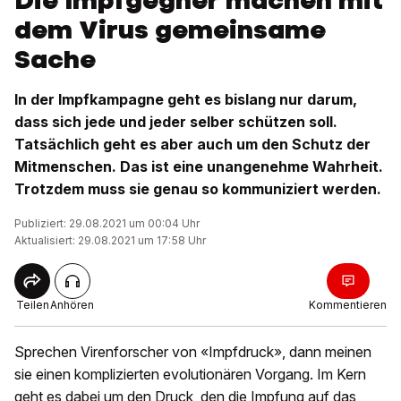
Die Impfgegner machen mit
dem Virus gemeinsame
Sache
In der Impfkampagne geht es bislang nur darum,
dass sich jede und jeder selber schützen soll.
Tatsächlich geht es aber auch um den Schutz der
Mitmenschen. Das ist eine unangenehme Wahrheit.
Trotzdem muss sie genau so kommuniziert werden.
Publiziert: 29.08.2021 um 00:04 Uhr
Aktualisiert: 29.08.2021 um 17:58 Uhr
Teilen
Anhören
Kommentieren
Sprechen Virenforscher von «Impfdruck», dann meinen
sie einen komplizierten evolutionären Vorgang. Im Kern
geht es dabei um den Druck, den die Impfung auf das