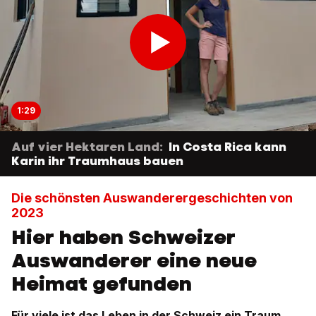
1:29
Auf vier Hektaren Land:
In Costa Rica kann
Karin ihr Traumhaus bauen
Die schönsten Auswanderergeschichten von
2023
Hier haben Schweizer
Auswanderer eine neue
Heimat gefunden
Für viele ist das Leben in der Schweiz ein Traum.