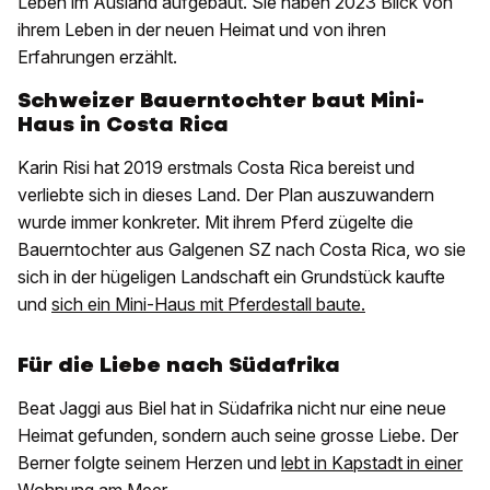
Leben im Ausland aufgebaut. Sie haben 2023 Blick von
ihrem Leben in der neuen Heimat und von ihren
Erfahrungen erzählt.
Schweizer Bauerntochter baut Mini-
Haus in Costa Rica
Karin Risi hat 2019 erstmals Costa Rica bereist und
verliebte sich in dieses Land. Der Plan auszuwandern
wurde immer konkreter. Mit ihrem Pferd zügelte die
Bauerntochter aus Galgenen SZ nach Costa Rica, wo sie
sich in der hügeligen Landschaft ein Grundstück kaufte
und
sich ein Mini-Haus mit Pferdestall baute.
Für die Liebe nach Südafrika
Beat Jaggi aus Biel hat in Südafrika nicht nur eine neue
Heimat gefunden, sondern auch seine grosse Liebe. Der
Berner folgte seinem Herzen und
lebt in Kapstadt in einer