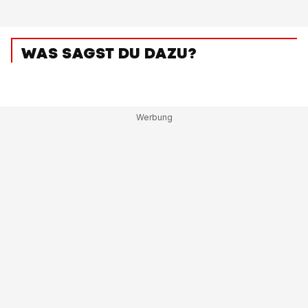
WAS SAGST DU DAZU?