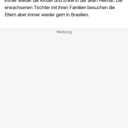
immer wieder die Kinder und Enkel in der alten Heimat. Die
erwachsenen Töchter mit ihren Familien besuchen die
Eltern aber immer wieder gern in Brasilien.