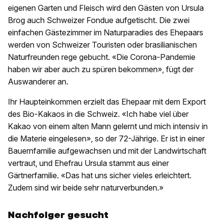
eigenen Garten und Fleisch wird den Gästen von Ursula
Brog auch Schweizer Fondue aufgetischt. Die zwei
einfachen Gästezimmer im Naturparadies des Ehepaars
werden von Schweizer Touristen oder brasilianischen
Naturfreunden rege gebucht. «Die Corona-Pandemie
haben wir aber auch zu spüren bekommen», fügt der
Auswanderer an.
Ihr Haupteinkommen erzielt das Ehepaar mit dem Export
des Bio-Kakaos in die Schweiz. «Ich habe viel über
Kakao von einem alten Mann gelernt und mich intensiv in
die Materie eingelesen», so der 72-Jährige. Er ist in einer
Bauernfamilie aufgewachsen und mit der Landwirtschaft
vertraut, und Ehefrau Ursula stammt aus einer
Gärtnerfamilie. «Das hat uns sicher vieles erleichtert.
Zudem sind wir beide sehr naturverbunden.»
Nachfolger gesucht