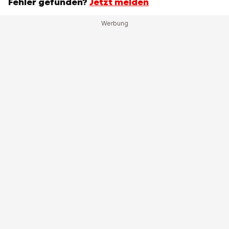
Fehler gefunden?
Jetzt melden