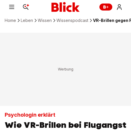
Home
Leben
Wissen
Wissenspodcast
VR-Brillen gegen
Psychologin erklärt
Wie VR-Brillen bei Flugangst