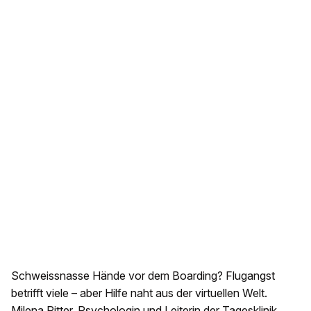
Schweissnasse Hände vor dem Boarding? Flugangst
betrifft viele – aber Hilfe naht aus der virtuellen Welt.
Milena Ritter, Psychologin und Leiterin der Tagesklinik