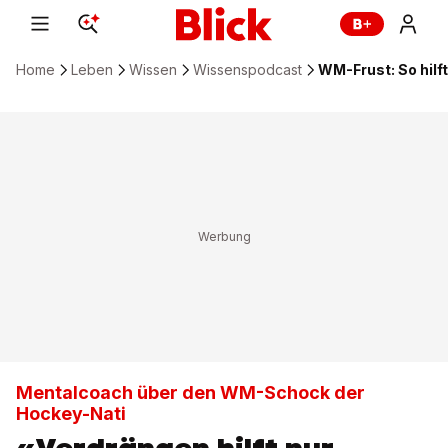
Home
Leben
Wissen
Wissenspodcast
WM-Frust: So hilf
Mentalcoach über den WM-Schock der
Hockey-Nati