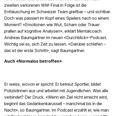
zweiten verlorenen WM-Final in Folge ist die
Enttäuschung im Schweizer Team greifbar – und sichtbar.
Doch was passiert im Kopf eines Spielers nach so einem
Moment? «Emotionen wie Wut, Scham oder Trauer
prallen auf kognitive Analysen», erklärt Mentalcoach
Andreas Baumgartner im neuen «Durchblick»-Podcast.
Wichtig sei es, sich Zeit zu lassen. «Darüber schlafen –
das ist der erste Schritt», sagt Baumgartner.
Auch «Normalos betroffen»
Er weiss, wovon er spricht: Er betreut Sportler, bildet
Polizistinnen aus und arbeitet mit Jugendlichen. Was alle
verbindet? Der Druck. «Wenn ein Ziel nicht erreicht wird,
beginnt das Gedankenkarussell – manchmal bis in die
Nacht», so Baumgartner. Im Podcast erzählt er, wie man