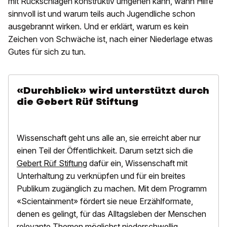
mit Rückschlägen konstruktiv umgehen kann, wann Hilfe
sinnvoll ist und warum teils auch Jugendliche schon
ausgebrannt wirken. Und er erklärt, warum es kein
Zeichen von Schwäche ist, nach einer Niederlage etwas
Gutes für sich zu tun.
«Durchblick» wird unterstützt durch
die Gebert Rüf Stiftung
Wissenschaft geht uns alle an, sie erreicht aber nur
einen Teil der Öffentlichkeit. Darum setzt sich die
Gebert Rüf Stiftung
dafür ein, Wissenschaft mit
Unterhaltung zu verknüpfen und für ein breites
Publikum zugänglich zu machen. Mit dem Programm
«Scientainment» fördert sie neue Erzählformate,
denen es gelingt, für das Alltagsleben der Menschen
relevante Themen möglichst niederschwellig,