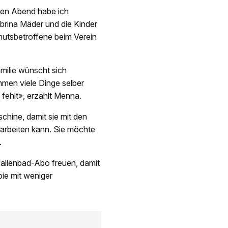
äten Abend habe ich
brina Mäder und die Kinder
mutsbetroffene beim Verein
milie wünscht sich
mmen viele Dinge selber
 fehlt», erzählt Menna.
chine, damit sie mit den
arbeiten kann. Sie möchte
.
 Hallenbad-Abo freuen, damit
ie mit weniger