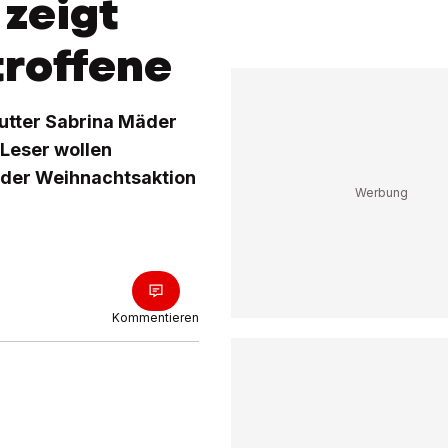
zeigt
troffene
utter Sabrina Mäder
-Leser wollen
der Weihnachtsaktion
Kommentieren