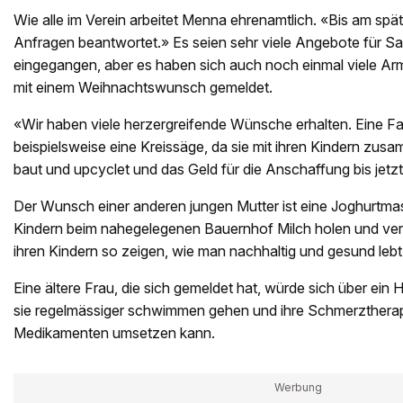
Wie alle im Verein arbeitet Menna ehrenamtlich. «Bis am sp
Anfragen beantwortet.» Es seien sehr viele Angebote für Sa
eingegangen, aber es haben sich auch noch einmal viele Ar
mit einem Weihnachtswunsch gemeldet.
«Wir haben viele herzergreifende Wünsche erhalten. Eine Fa
beispielsweise eine Kreissäge, da sie mit ihren Kindern zusa
baut und upcyclet und das Geld für die Anschaffung bis jetzt
Der Wunsch einer anderen jungen Mutter ist eine Joghurtmas
Kindern beim nahegelegenen Bauernhof Milch holen und ver
ihren Kindern so zeigen, wie man nachhaltig und gesund lebt
Eine ältere Frau, die sich gemeldet hat, würde sich über ein
sie regelmässiger schwimmen gehen und ihre Schmerztherap
Medikamenten umsetzen kann.