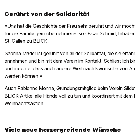
Gerührt von der Solidarität
«Uns hat die Geschichte der Frau sehr berührt und wir mö
für die Familie gern übernehmen», so Oscar Schmid, Inhaber
St. Gallen zu BLICK.
Sabrina Mäder ist gerührt von all der Solidarität, die sie erfäh
annehmen und bin mit dem Verein im Kontakt. Schliesslich bin
und möchte, dass auch andere Weihnachtswünsche von Armu
werden können.»
Auch Fabienne Menna, Gründungsmitglied beim Verein Siide
BLICK-Artikel alle Hände voll zu tun und koordiniert mit dem
Weihnachtsaktion.
Viele neue herzergreifende Wünsche