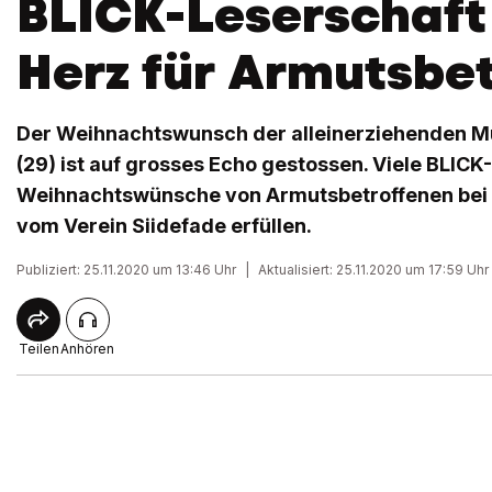
BLICK-Leserschaft 
Herz für Armutsbe
Der Weihnachtswunsch der alleinerziehenden M
(29) ist auf grosses Echo gestossen. Viele BLICK
Weihnachtswünsche von Armutsbetroffenen bei 
vom Verein Siidefade erfüllen.
Publiziert: 25.11.2020 um 13:46 Uhr
|
Aktualisiert: 25.11.2020 um 17:59 Uhr
Teilen
Anhören