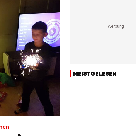
MEISTGELESEN
onen