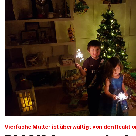
Vierfache Mutter ist überwältigt von den Reakti