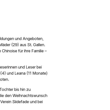
meldungen und Angeboten,
Mäder (29) aus St. Gallen.
hinoise für ihre Familie –
Leserinnen und Leser bei
 (4) und Leana (11 Monate)
oten.
Tochter bis hin zu
ilie den Weihnachtswunsch
 Verein Siidefade und bei