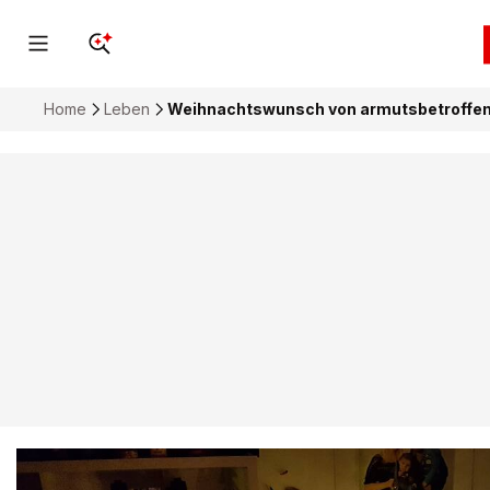
Home
Leben
Weihnachtswunsch von armutsbetroffener