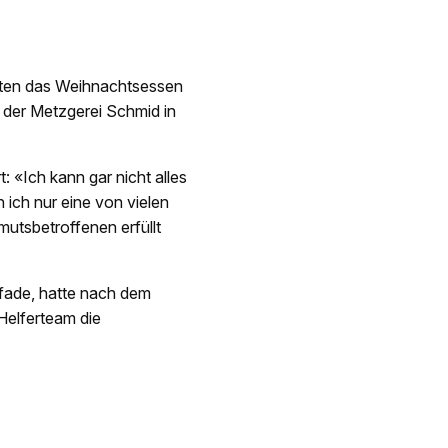
chten das Weihnachtsessen
 der Metzgerei Schmid in
rt: «Ich kann gar nicht alles
 ich nur eine von vielen
tsbetroffenen erfüllt
fade, hatte nach dem
 Helferteam die