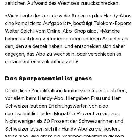
zeitlichen Aufwand des Wechsels zurückschrecken.
«Viele Leute denken, dass die Änderung des Handy-Abos
eine komplizierte Aufgabe ist», bestätigt Telekom-Experte
Walter Salchli vom Online-Abo-Shop alao. «Manche
haben auch kein Vertrauen in einen anderen Anbieter als
den, den sie derzeit haben, und entscheiden sich daher
dagegen, das Abo zu wechseln, oder verschieben es
einfach auf eine zukünftige Zeit.»
Das Sparpotenzial ist gross
Doch diese Zurückhaltung kommt viele teuer zu stehen,
vor allem beim Handy-Abo. Hier geben Frau und Herr
Schweizer laut den Erfahrungswerten von alao
durchschnittlich jeden Monat 65 Prozent zu viel aus.
Nicht weniger als 60 Prozent der Schweizerinnen und
Schweizer lassen sich ihr Handy-Abo zu viel kosten,
weiss alao. Wie gross die Sparmöglichkeiten in diesem