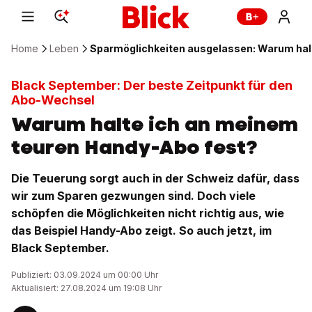
Home
Leben
Sparmöglichkeiten ausgelassen: Warum hal
Black September: Der beste Zeitpunkt für den
Abo-Wechsel
Warum halte ich an meinem
teuren Handy-Abo fest?
Die Teuerung sorgt auch in der Schweiz dafür, dass
wir zum Sparen gezwungen sind. Doch viele
schöpfen die Möglichkeiten nicht richtig aus, wie
das Beispiel Handy-Abo zeigt. So auch jetzt, im
Black September.
Publiziert: 03.09.2024 um 00:00 Uhr
Aktualisiert: 27.08.2024 um 19:08 Uhr