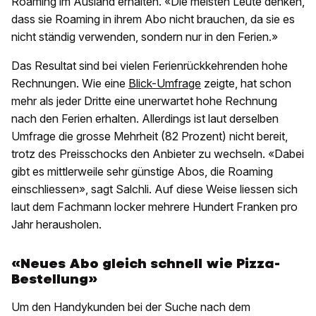
Roaming im Ausland erhalten. «Die meisten Leute denken,
dass sie Roaming in ihrem Abo nicht brauchen, da sie es
nicht ständig verwenden, sondern nur in den Ferien.»
Das Resultat sind bei vielen Ferienrückkehrenden hohe
Rechnungen. Wie eine
Blick-Umfrage
zeigte, hat schon
mehr als jeder Dritte eine unerwartet hohe Rechnung
nach den Ferien erhalten. Allerdings ist laut derselben
Umfrage die grosse Mehrheit (82 Prozent) nicht bereit,
trotz des Preisschocks den Anbieter zu wechseln. «Dabei
gibt es mittlerweile sehr günstige Abos, die Roaming
einschliessen», sagt Salchli. Auf diese Weise liessen sich
laut dem Fachmann locker mehrere Hundert Franken pro
Jahr herausholen.
«Neues Abo gleich schnell wie Pizza-
Bestellung»
Um den Handykunden bei der Suche nach dem