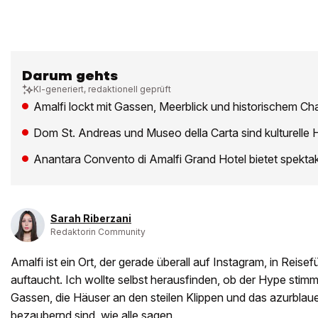
Darum gehts
KI-generiert, redaktionell geprüft
Amalfi lockt mit Gassen, Meerblick und historischem C
Dom St. Andreas und Museo della Carta sind kulturelle H
Anantara Convento di Amalfi Grand Hotel bietet spekta
Sarah Riberzani
Redaktorin Community
Amalfi ist ein Ort, der gerade überall auf Instagram, in Rei
auftaucht. Ich wollte selbst herausfinden, ob der Hype stim
Gassen, die Häuser an den steilen Klippen und das azurblaue
bezaubernd sind, wie alle sagen.