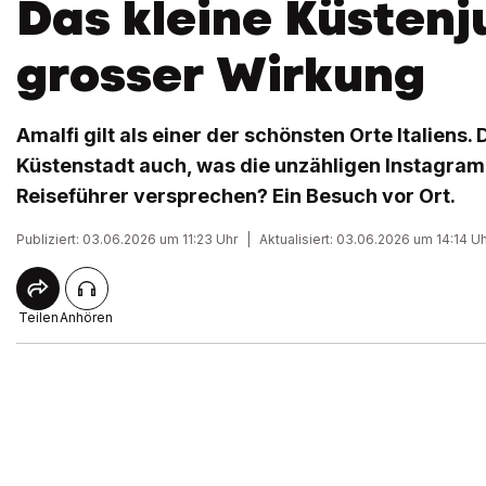
Das kleine Küstenj
grosser Wirkung
Amalfi gilt als einer der schönsten Orte Italiens.
Küstenstadt auch, was die unzähligen Instagram
Reiseführer versprechen? Ein Besuch vor Ort.
Publiziert: 03.06.2026 um 11:23 Uhr
|
Aktualisiert: 03.06.2026 um 14:14 U
Teilen
Anhören