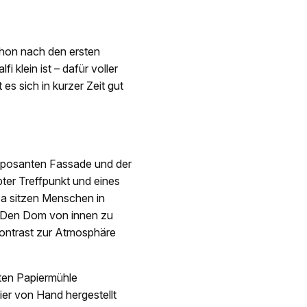
chon nach den ersten
i klein ist – dafür voller
s sich in kurzer Zeit gut
 imposanten Fassade und der
ebter Treffpunkt und eines
za sitzen Menschen in
. Den Dom von innen zu
 Kontrast zur Atmosphäre
lten Papiermühle
pier von Hand hergestellt