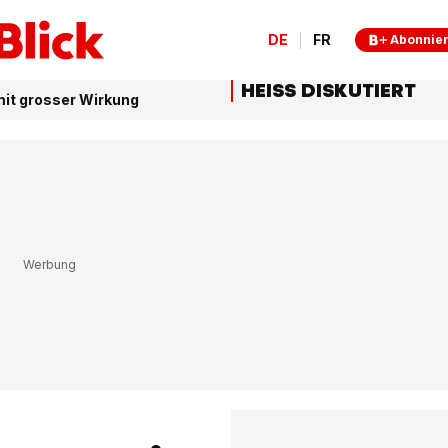
DE
FR
Abonnie
HEISS DISKUTIERT
mit grosser Wirkung