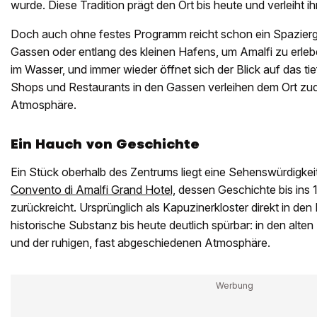
wurde. Diese Tradition prägt den Ort bis heute und verleiht i
Doch auch ohne festes Programm reicht schon ein Spazier
Gassen oder entlang des kleinen Hafens, um Amalfi zu erleb
im Wasser, und immer wieder öffnet sich der Blick auf das tie
Shops und Restaurants in den Gassen verleihen dem Ort z
Atmosphäre.
Ein Hauch von Geschichte
Ein Stück oberhalb des Zentrums liegt eine Sehenswürdigkeit
Convento di Amalfi Grand Hotel,
dessen Geschichte bis ins 
zurückreicht. Ursprünglich als Kapuzinerkloster direkt in den 
historische Substanz bis heute deutlich spürbar: in den alt
und der ruhigen, fast abgeschiedenen Atmosphäre.