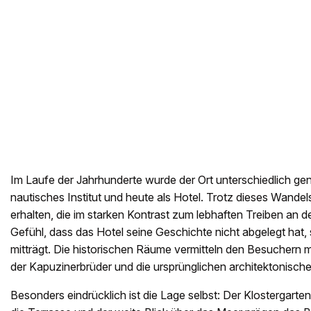
Im Laufe der Jahrhunderte wurde der Ort unterschiedlich genut
nautisches Institut und heute als Hotel. Trotz dieses Wandel
erhalten, die im starken Kontrast zum lebhaften Treiben an d
Gefühl, dass das Hotel seine Geschichte nicht abgelegt hat, 
mitträgt. Die historischen Räume vermitteln den Besuchern 
der Kapuzinerbrüder und die ursprünglichen architektonisch
Besonders eindrücklich ist die Lage selbst: Der Klostergarte