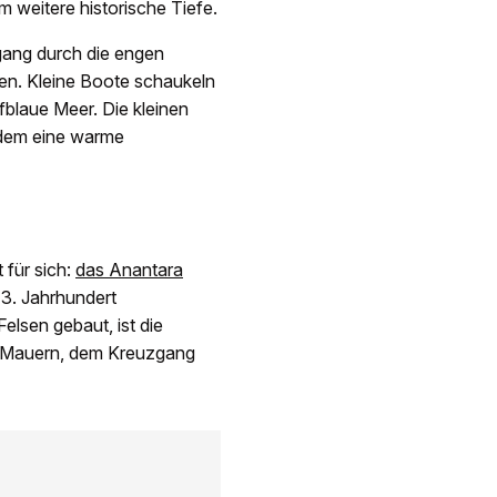
hm weitere historische Tiefe.
gang durch die engen
en. Kleine Boote schaukeln
fblaue Meer. Die kleinen
udem eine warme
 für sich:
das Anantara
13. Jahrhundert
Felsen gebaut, ist die
en Mauern, dem Kreuzgang