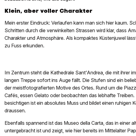
Klein, aber voller Charakter
Mein erster Eindruck: Verlaufen kann man sich hier kaum. S
Schritten durch die verwinkelten Strassen wird klar, dass Amalf
Charakter und Atmosphäre. Als kompaktes Küstenjuwel lässt e
zu Fuss erkunden.
Im Zentrum steht die Kathedrale Sant'Andrea, die mit ihrer
langen Treppe sofort ins Auge fällt. Die Stufen sind ein beli
der meistfotografierten Motive des Ortes. Rund um die Piaz
Cafés, essen Gelato oder beobachten das lebhafte Treiben
besichtigen ist ein absolutes Muss und bildet einen ruhigen
draussen.
Ebenfalls spannend ist das Museo della Carta, das in einer a
untergebracht ist und zeigt, wie hier bereits im Mittelalter Pa