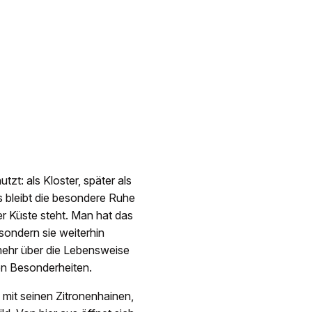
zt: als Kloster, später als
s bleibt die besondere Ruhe
er Küste steht. Man hat das
sondern sie weiterhin
mehr über die Lebensweise
en Besonderheiten.
n mit seinen Zitronenhainen,