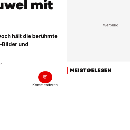
uwel mit
 Doch hält die berühmte
-Bilder und
hr
MEISTGELESEN
Kommentieren