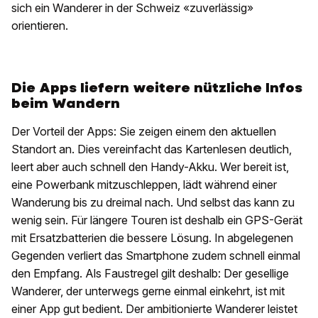
sich ein Wanderer in der Schweiz «zuverlässig»
orientieren.
Die Apps liefern weitere nützliche Infos
beim Wandern
Der Vorteil der Apps: Sie zeigen einem den aktuellen
Standort an. Dies vereinfacht das Kartenlesen deutlich,
leert aber auch schnell den Handy-Akku. Wer bereit ist,
eine Powerbank mitzuschleppen, lädt während einer
Wanderung bis zu dreimal nach. Und selbst das kann zu
wenig sein. Für längere Touren ist deshalb ein GPS-Gerät
mit Ersatzbatterien die bessere Lösung. In abgelegenen
Gegenden verliert das Smartphone zudem schnell einmal
den Empfang. Als Faustregel gilt deshalb: Der gesellige
Wanderer, der unterwegs gerne einmal einkehrt, ist mit
einer App gut bedient. Der ambitionierte Wanderer leistet