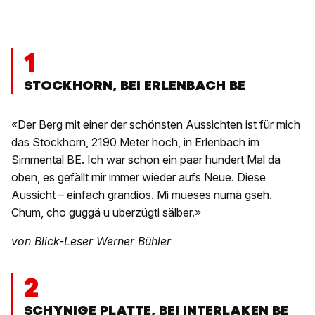
1
STOCKHORN, BEI ERLENBACH BE
«Der Berg mit einer der schönsten Aussichten ist für mich
das Stockhorn, 2190 Meter hoch, in Erlenbach im
Simmental BE. Ich war schon ein paar hundert Mal da
oben, es gefällt mir immer wieder aufs Neue. Diese
Aussicht – einfach grandios. Mi mueses numä gseh.
Chum, cho guggä u uberzügti sälber.»
von Blick-Leser Werner Bühler
2
SCHYNIGE PLATTE, BEI INTERLAKEN BE