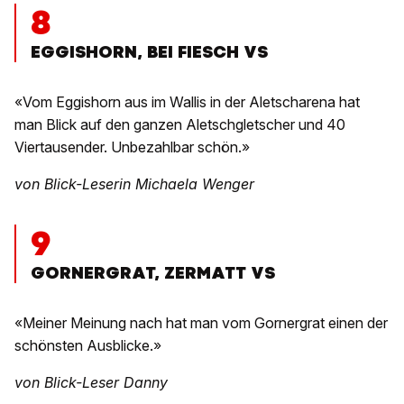
8
EGGISHORN, BEI FIESCH VS
«Vom Eggishorn aus im Wallis in der Aletscharena hat
man Blick auf den ganzen Aletschgletscher und 40
Viertausender. Unbezahlbar schön.»
von Blick-Leserin Michaela Wenger
9
GORNERGRAT, ZERMATT VS
«Meiner Meinung nach hat man vom Gornergrat einen der
schönsten Ausblicke.»
von Blick-Leser Danny