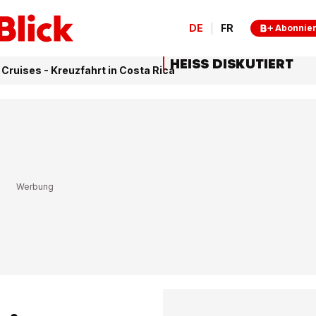
DE
FR
Abonnie
HEISS DISKUTIERT
Cruises - Kreuzfahrt in Costa Rica