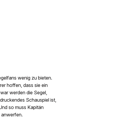
gelfans wenig zu bieten.
er hoffen, dass sie ein
Zwar werden die Segel,
druckendes Schauspiel ist,
. Und so muss Kapitän
r anwerfen.