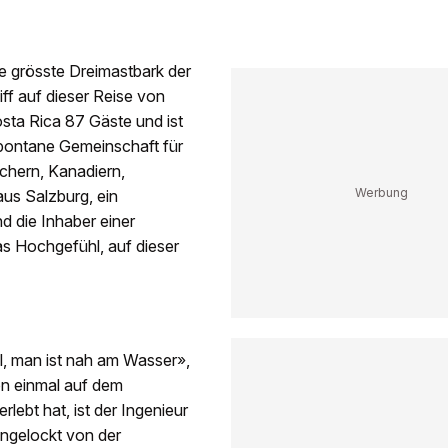
ie grösste Dreimastbark der
ff auf dieser Reise von
ta Rica 87 Gäste und ist
spontane Gemeinschaft für
chern, Kanadiern,
aus Salzburg, ein
d die Inhaber einer
s Hochgefühl, auf dieser
hl, man ist nah am Wasser»,
on einmal auf dem
lebt hat, ist der Ingenieur
Angelockt von der