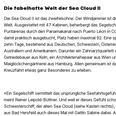
Die fabelhafte Welt der Sea Cloud II
Die Sea Cloud II ist das zweifelsohne: Der Windjammer ist d
Welt. Ausgestattet mit 47 Kabinen, beherbergt das Segelschi
Puntarenas durch den Panamakanal nach Puerto Léon in Cos
damit praktisch ausgebucht, Platz haben maximal 92. Eine 
zehn Tage, bestehend aus Deutschen, Schweizern, Österrei
Australiern und Amerikanern. Darunter ein Zahnarztquartett 
Getreidebauer aus Köln, ein Architektenehepaar aus Wien un
Maiglöckchengärtnerei aus Hamburg. Allen gemeinsam ist da
Kreuzfahrt etwas ganz Besonderes zu erleben.
«Ein Segelschiff vermittelt das ursprüngliche Seefahrtsgefü
meint Reiner Leipold-Büttner. Und weil er dieses Gefühl sch
Schwesterschiff, der alten Sea Cloud (siehe Kasten rechts), er
aus Bad Hersfeld auch dieses Mal mit Gattin Sabine dabei. 