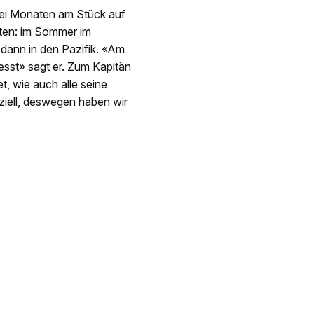
drei Monaten am Stück auf
uten: im Sommer im
d dann in den Pazifik. «Am
esst» sagt er. Zum Kapitän
, wie auch alle seine
eziell, deswegen haben wir