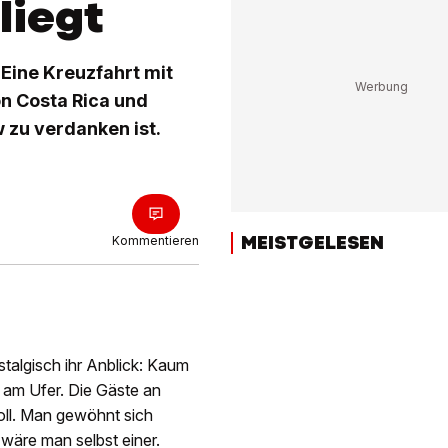
liegt
 Eine Kreuzfahrt mit
on Costa Rica und
 zu verdanken ist.
MEISTGELESEN
Kommentieren
ostalgisch ihr Anblick: Kaum
 am Ufer. Die Gäste an
oll. Man gewöhnt sich
wäre man selbst einer.