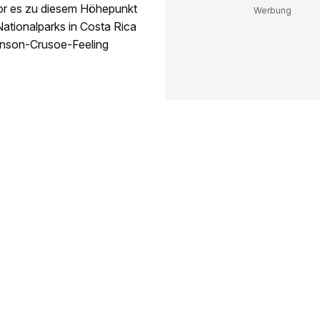
or es zu diesem Höhepunkt
Nationalparks in Costa Rica
binson-Crusoe-Feeling