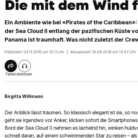
Die mit dem Wind f
Ein Ambiente wie bei «Pirates of the Caribbean»:
der Sea Cloud II entlang der pazifischen Küste v
Panama ist traumhaft. Was nicht zuletzt der Crew
Publiziert: 04.11.2016 um 15:11 Uhr
|
Aktualisiert: 10.09.2018 um 13:47 Uhr
Teilen
Anhören
Birgitta Willmann
Der Anblick lässt träumen. So klassisch elegant ist sie, so n
geht sie irgendwo vor Anker, klicken sofort die Smartphones
Bord der Sea Cloud II nehmen es lächelnd hin, winken huldv
schnell daran, auf einem schwimmenden Star zu reisen – als 