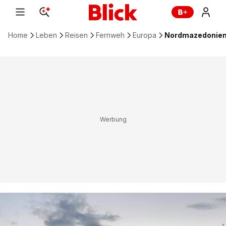
Home
Leben
Reisen
Fernweh
Europa
Nordmazedonien R