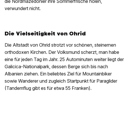
die Nordmazedonier ihre Sommerfrische holen,
verwundert nicht.
Die Vielseitigkeit von Ohrid
Die Altstadt von Ohrid strotzt vor schönen, steinernen
orthodoxen Kirchen. Der Volksmund scherzt, man habe
eine für jeden Tag im Jahr. 25 Autominuten weiter liegt der
Galicica-Nationalpark, dessen Berge sich bis nach
Albanien ziehen. Ein beliebtes Ziel für Mountainbiker
sowie Wanderer und zugleich Startpunkt für Paraglider
(Tandemflug gibt es für etwa 55 Franken).