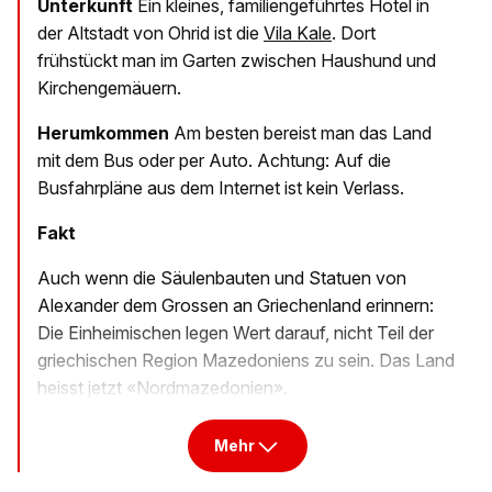
Unterkunft
Ein kleines, familiengeführtes Hotel in
der Altstadt von Ohrid ist die
Vila
Kale
. Dort
frühstückt man im Garten zwischen Haushund und
Kirchengemäuern.
Herumkommen
Am besten bereist man das Land
mit dem Bus oder per Auto. Achtung: Auf die
Busfahrpläne aus dem Internet ist kein Verlass.
Fakt
Auch wenn die Säulenbauten und Statuen von
Alexander dem Grossen an Griechenland erinnern:
Die Einheimischen legen Wert darauf, nicht Teil der
griechischen Region Mazedoniens zu sein. Das Land
heisst jetzt «Nordmazedonien».
Mehr