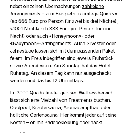
nebst einzelnen Übernachtungen
zahlreiche
Arrangements
– zum Beispiel «Traumtage Quicky»
(ab 666 Euro pro Person für zwei bis drei Nächte),
«1001 Nacht» (ab 333 Euro pro Person für eine
Nacht) oder auch «Honeymoon»- oder
«Babymoon»-Arrangements. Auch Silvester oder
Jahrestage lassen sich mit dem passenden Paket
feiern. Im Preis inbegriffen sind jeweils Frühstück
sowie Abendessen. Am Sonntag hat das Hotel
Ruhetag. An diesem Tag kann nur ausgecheckt
werden und das bis 12 Uhr mittags.
Im 3000 Quadratmeter grossen Wellnessbereich
lässt sich eine Vielzahl von
Treatments
buchen.
Coolpool, Kräutersauna, Aromadampfbad oder
höllische Gartensauna: Hier kommt jeder auf seine
Kosten – ob mit Badebekleidung oder nackt.