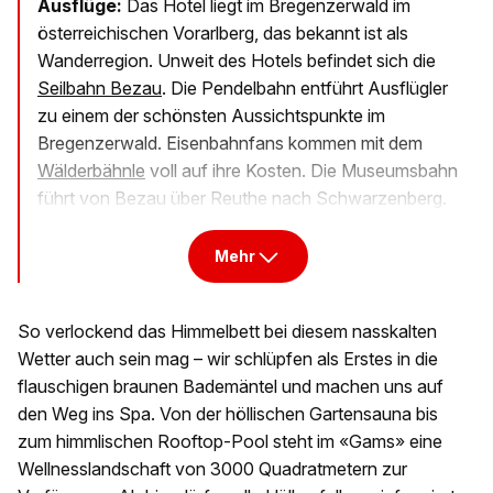
Ausflüge:
Das Hotel liegt im Bregenzerwald im
österreichischen Vorarlberg, das bekannt ist als
Wanderregion. Unweit des Hotels befindet sich die
Seilbahn Bezau
. Die Pendelbahn entführt Ausflügler
zu einem der schönsten Aussichtspunkte im
Bregenzerwald. Eisenbahnfans kommen mit dem
Wälderbähnle
voll auf ihre Kosten. Die Museumsbahn
führt von Bezau über Reuthe nach Schwarzenberg.
Mehr
So verlockend das Himmelbett bei diesem nasskalten
Wetter auch sein mag – wir schlüpfen als Erstes in die
flauschigen braunen Bademäntel und machen uns auf
den Weg ins Spa. Von der höllischen Gartensauna bis
zum himmlischen Rooftop-Pool steht im «Gams» eine
Wellnesslandschaft von 3000 Quadratmetern zur