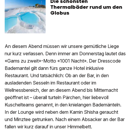
Die schönsten
Thermalbäder rund um den
Globus
An diesem Abend müssen wir unsere gemütliche Liege
nur kurz verlassen. Denn immer am Donnerstag lautet das
«Gams zu zweit»-Motto «1001 Nacht». Der Dresscode
Bademantel gilt dann fürs ganze Hotel inklusive
Restaurant. Und tatsächlich: Ob an der Bar, in den
ausladenden Sesseln im Restaurant oder im
Wellnessbereich, der an diesem Abend bis Mitternacht
geöffnet ist – überall turteln Pärchen, hier liebevoll
Kuschelteams genannt, in den knielangen Bademänteln.
In der Lounge wird neben dem Kamin Shisha geraucht
und Minztee getrunken. Nach einem Absacker an der Bar
fallen wir kurz darauf in unser Himmelbett.