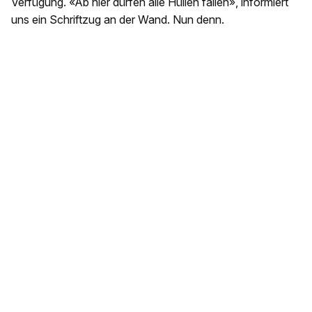
Verfügung. «Ab hier dürfen alle Hüllen fallen», informiert
uns ein Schriftzug an der Wand. Nun denn.