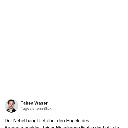
Tabea Waser
Tagesleiterin Blick
Der Nebel hängt tief über den Hügeln des
Bregenzerwaldes, feiner Nieselregen liegt in der Luft, die