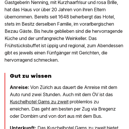
Gastgeberin Nenning, mit Kurzhaarfrisur und rosa Brille,
hat das Haus vor über 20 Jahren von ihren Eltern
übernommen. Bereits seit 1648 beherbergt das Hotel,
stets im Besitz derselben Familie, im vorarlbergischen
Bezau Gäste. Bis heute geblieben sind die hervorragende
Küche und der umfangreiche Weinkeller. Das
Frühstücksbuffet ist üppig und regional, zum Abendessen
gibt es jeweils einen Fünfgänger mit Gerichten, die
hervorragend schmecken.
Gut zu wissen
Anreise:
Von Zürich aus dauert die Anreise mit dem
Auto rund zwei Stunden. Auch mit dem ÖV ist das
Kuschelhotel Gams zu zweit
problemlos zu
erreichen. Das geht am besten per Zug via Bregenz
oder Dornbirn und von dort aus mit dem Bus.
Unterkunft:
Das Kuschelhotel Gams zu zweit bietet