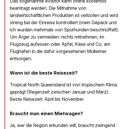
Das sogenannte eVisitor kann online kostenlos
beantragt werden. Die Mitnahme von
landwirtschaftlichen Produkten ist verboten und wird
streng bei der Einreise kontrolliert (mein Gepäck und
ich wurden mehrmals von Spürhunden beschnüffelt).
Um Ärger zu vermeiden: nichts mitnehmen, im
Flugzeug aufessen oder Apfel, Käse und Co. am
Flughafen in die dafür vorgesehenen Mülleimer
entsorgen.
Wann ist die beste Reisezeit?
Tropical North Queensland ist von tropischem Klima
geprägt (Regenzeit zwischen Januar und März).
Beste Reisezeit: April bis November.
Braucht man einen Mietwagen?
Ja, wer die Region erkunden will, braucht zwingend