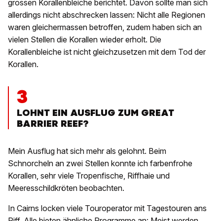
grossen Korallenbleiche berichtet. Davon sollte man sich
allerdings nicht abschrecken lassen: Nicht alle Regionen
waren gleichermassen betroffen, zudem haben sich an
vielen Stellen die Korallen wieder erholt. Die
Korallenbleiche ist nicht gleichzusetzen mit dem Tod der
Korallen.
3
LOHNT EIN AUSFLUG ZUM GREAT
BARRIER REEF?
Mein Ausflug hat sich mehr als gelohnt. Beim
Schnorcheln an zwei Stellen konnte ich farbenfrohe
Korallen, sehr viele Tropenfische, Riffhaie und
Meeresschildkröten beobachten.
In Cairns locken viele Touroperator mit Tagestouren ans
Riff. Alle bieten ähnliche Programme an: Meist werden