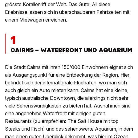
grösste Korallenriff der Welt. Das Gute: All diese
Erlebnisse lassen sich in überschaubaren Fahrtzeiten mit
einem Mietwagen erreichen.
1
CAIRNS – WATERFRONT UND AQUARIUM
Die Stadt Cairns mit ihren 150'000 Einwohnern eignet sich
als Ausgangspunkt für eine Entdeckung der Region. Hier
befindet sich der internationale Flughafen, wo man sich
auch gleich ein Auto mieten kann. Cairns hat eine kleine,
typisch australische Downtown, die allerdings nicht sehr
viele Sehenswürdigkeiten zu bieten hat. Ausnahmen sind
eine angenehme Waterfront mit einigen guten
Restaurants (zu empfehlen: The Salt House mit top
Steaks und Fisch) und das sehenswerte Aquarium, in dem
man einen guten Überblick bekommt, was hier im Ozean