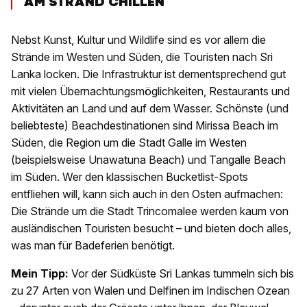
AM STRAND CHILLEN
Nebst Kunst, Kultur und Wildlife sind es vor allem die
Strände im Westen und Süden, die Touristen nach Sri
Lanka locken. Die Infrastruktur ist dementsprechend gut
mit vielen Übernachtungsmöglichkeiten, Restaurants und
Aktivitäten an Land und auf dem Wasser. Schönste (und
beliebteste) Beachdestinationen sind Mirissa Beach im
Süden, die Region um die Stadt Galle im Westen
(beispielsweise Unawatuna Beach) und Tangalle Beach
im Süden. Wer den klassischen Bucketlist-Spots
entfliehen will, kann sich auch in den Osten aufmachen:
Die Strände um die Stadt Trincomalee werden kaum von
ausländischen Touristen besucht – und bieten doch alles,
was man für Badeferien benötigt.
Mein Tipp:
Vor der Südküste Sri Lankas tummeln sich bis
zu 27 Arten von Walen und Delfinen im Indischen Ozean