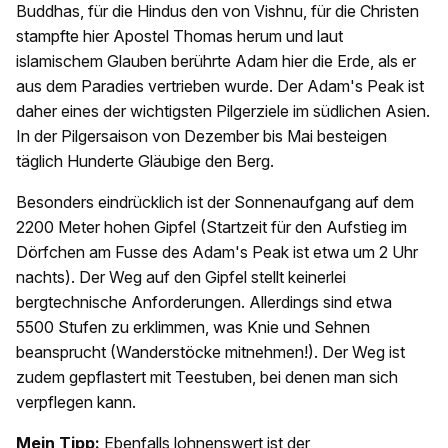
Buddhas, für die Hindus den von Vishnu, für die Christen
stampfte hier Apostel Thomas herum und laut
islamischem Glauben berührte Adam hier die Erde, als er
aus dem Paradies vertrieben wurde. Der Adam's Peak ist
daher eines der wichtigsten Pilgerziele im südlichen Asien.
In der Pilgersaison von Dezember bis Mai besteigen
täglich Hunderte Gläubige den Berg.
Besonders eindrücklich ist der Sonnenaufgang auf dem
2200 Meter hohen Gipfel (Startzeit für den Aufstieg im
Dörfchen am Fusse des Adam's Peak ist etwa um 2 Uhr
nachts). Der Weg auf den Gipfel stellt keinerlei
bergtechnische Anforderungen. Allerdings sind etwa
5500 Stufen zu erklimmen, was Knie und Sehnen
beansprucht (Wanderstöcke mitnehmen!). Der Weg ist
zudem gepflastert mit Teestuben, bei denen man sich
verpflegen kann.
Mein Tipp:
Ebenfalls lohnenswert ist der