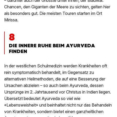
– darunter auch der Grösste unter ihnen, der Blauwal.
Chancen, den Giganten der Meere zu sichten, gelten hier
als besonders gut. Die meisten Touren starten im Ort
Mirissa.
8
DIE INNERE RUHE BEIM AYURVEDA
FINDEN
In der westlichen Schulmedizin werden Krankheiten oft
rein symptomatisch behandelt, im Gegensatz zu
alternativen Heilmethoden, die auf eine Besserung der
Ursachen abzielen – so auch beim Ayurveda, dessen
Ursprünge im 2. Jahrtausend vor Christus in Indien liegen.
Übersetzt bedeutet Ayurveda so viel wie
«Lebensweisheit» und beinhaltet nicht nur das Behandeln
von Krankheiten, sondern bietet einen ganzheitlichen