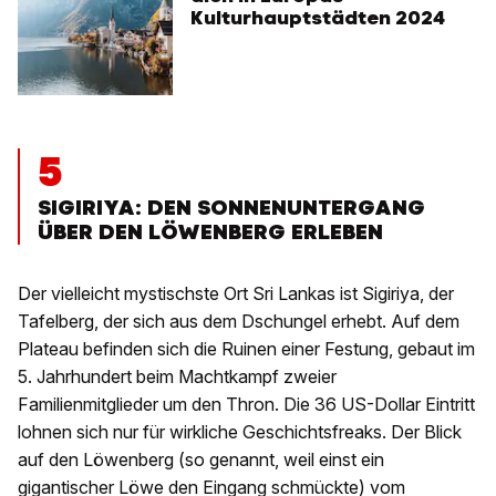
Kulturhauptstädten 2024
5
SIGIRIYA: DEN SONNENUNTERGANG
ÜBER DEN LÖWENBERG ERLEBEN
Der vielleicht mystischste Ort Sri Lankas ist Sigiriya, der
Tafelberg, der sich aus dem Dschungel erhebt. Auf dem
Plateau befinden sich die Ruinen einer Festung, gebaut im
5. Jahrhundert beim Machtkampf zweier
Familienmitglieder um den Thron. Die 36 US-Dollar Eintritt
lohnen sich nur für wirkliche Geschichtsfreaks. Der Blick
auf den Löwenberg (so genannt, weil einst ein
gigantischer Löwe den Eingang schmückte) vom