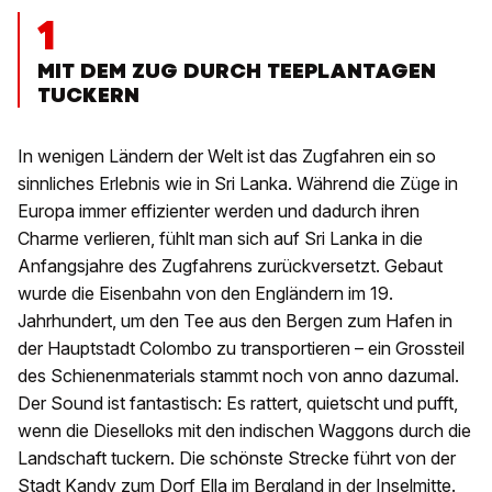
1
MIT DEM ZUG DURCH TEEPLANTAGEN
TUCKERN
In wenigen Ländern der Welt ist das Zugfahren ein so
sinnliches Erlebnis wie in Sri Lanka. Während die Züge in
Europa immer effizienter werden und dadurch ihren
Charme verlieren, fühlt man sich auf Sri Lanka in die
Anfangsjahre des Zugfahrens zurückversetzt. Gebaut
wurde die Eisenbahn von den Engländern im 19.
Jahrhundert, um den Tee aus den Bergen zum Hafen in
der Hauptstadt Colombo zu transportieren – ein Grossteil
des Schienenmaterials stammt noch von anno dazumal.
Der Sound ist fantastisch: Es rattert, quietscht und pufft,
wenn die Dieselloks mit den indischen Waggons durch die
Landschaft tuckern. Die schönste Strecke führt von der
Stadt Kandy zum Dorf Ella im Bergland in der Inselmitte.