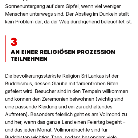
Sonnenuntergang auf dem Gipfel, wenn viel weniger
Menschen unterwegs sind. Der Abstieg im Dunkeln stellt
kein Problem dar, da der Weg durchgehend beleuchtet ist.
3
AN EINER RELIGIÖSEN PROZESSION
TEILNEHMEN
Die bevölkerungsstärkste Religion Sri Lankas ist der
Buddhismus, dessen Glaube mit farbenfrohen Riten
gefeiert wird. Besucher sind in den Tempeln willkommen
und können den Zeremonien beiwohnen (wichtig sind
eine passende Kleidung und ein zurückhaltendes
Auftreten). Besonders feierlich geht es am Vollmond zu
und her, wenn das ganze Land einen Feiertag begeht –
und das jeden Monat. Vollmondnächte sind für
Buddhisten wichtige Tage, sodass besonders viele