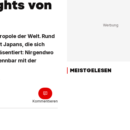
ghts von
tropole der Welt. Rund
 Japans, die sich
räsentiert: Nirgendwo
rennbar mit der
MEISTGELESEN
Kommentieren