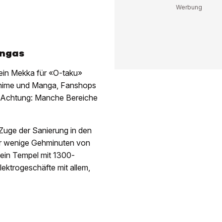
angas
t ein Mekka für «O-taku»
r Anime und Manga, Fanshops
. Achtung: Manche Bereiche
Zuge der Sanierung in den
ur wenige Gehminuten von
 ein Tempel mit 1300-
Elektrogeschäfte mit allem,