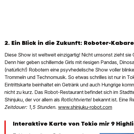
2. Ein Blick in die Zukunft: Roboter-Kaba
Diese Show ist weltweit einzigartig! Nicht umsonst zieht sie C
Denn hier geben schillernde Girls mit riesigen Pandas, Dinosa
(natürlich!) Robotern eine psyvhedelische Show voller blinke
Trommeln und Technomusik. So etwas schrilles ist nur in Tok
Eintrittskarte beinhaltet ein Getränk und auch Hungrige ko
nicht zu kurz. Das Robot-Restaurant befindet sich im Stadtte
Shinjuku, der vor allem als
Rotlichtviertel
bekannt ist. Eine Re
Zeitdauer: 1,5 Stunden.
www.shinjuku-robot.com
Interaktive Karte von Tokio mir 9 Highl