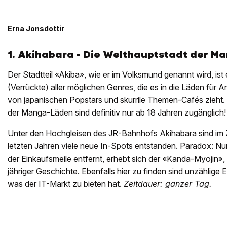
Erna Jonsdottir
1. Akihabara - Die Welthauptstadt der M
Der Stadtteil «Akiba», wie er im Volksmund genannt wird, is
(Verrückte) aller möglichen Genres, die es in die Läden fü
von japanischen Popstars und skurrile Themen-Cafés zieht
der Manga-Läden sind definitiv nur ab 18 Jahren zugänglich!
Unter den Hochgleisen des JR-Bahnhofs Akihabara sind im 
letzten Jahren viele neue In-Spots entstanden. Paradox: N
der Einkaufsmeile entfernt, erhebt sich der «Kanda-Myojin»,
jähriger Geschichte. Ebenfalls hier zu finden sind unzählige 
was der IT-Markt zu bieten hat.
Zeitdauer: ganzer Tag.