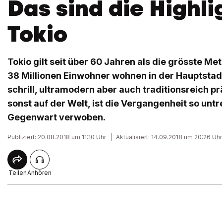
Das sind die Highli
Tokio
Tokio gilt seit über 60 Jahren als die grösste Me
38 Millionen Einwohner wohnen in der Hauptstadt
schrill, ultramodern aber auch traditionsreich p
sonst auf der Welt, ist die Vergangenheit so unt
Gegenwart verwoben.
Publiziert: 20.08.2018 um 11:10 Uhr
|
Aktualisiert: 14.09.2018 um 20:26 Uhr
Teilen
Anhören