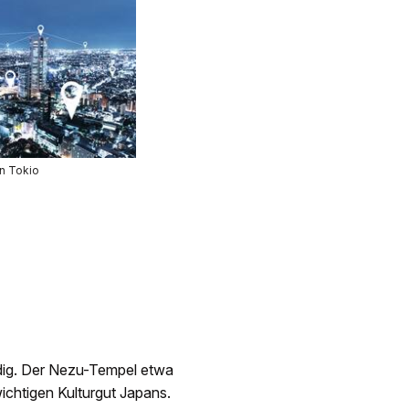
on Tokio
endig. Der Nezu-Tempel etwa
ichtigen Kulturgut Japans.