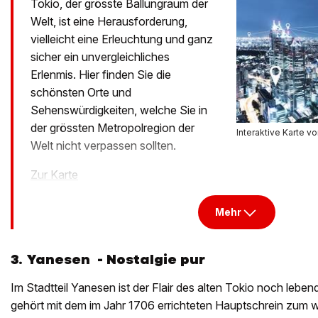
Tokio, der grösste Ballungraum der
Welt, ist eine Herausforderung,
vielleicht eine Erleuchtung und ganz
sicher ein unvergleichliches
Erlenmis. Hier finden Sie die
schönsten Orte und
Sehenswürdigkeiten, welche Sie in
der grössten Metropolregion der
Interaktive Karte v
Welt nicht verpassen sollten.
Zur Karte
Mehr
3. Yanesen -
Nostalgie pur
Im Stadtteil Yanesen ist der Flair des alten Tokio noch leb
gehört mit dem im Jahr 1706 errichteten Hauptschrein zum w