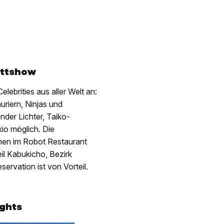
rettshow
elebrities aus aller Welt an:
uriern, Ninjas und
nder Lichter, Taiko-
io möglich. Die
mmen im Robot Restaurant
il Kabukicho, Bezirk
servation ist von Vorteil.
ights