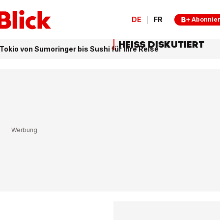
DE
FR
Abonnie
HEISS DISKUTIERT
 Tokio von Sumoringer bis Sushi für Ihre Reise