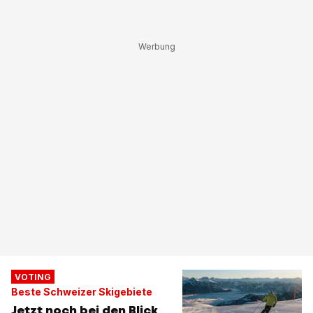
VOTING
Beste Schweizer Skigebiete
Jetzt noch bei den Blick