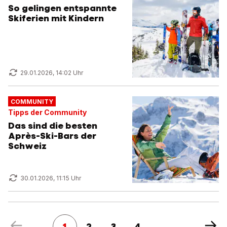
So gelingen entspannte
Skiferien mit Kindern
29.01.2026, 14:02 Uhr
COMMUNITY
Tipps der Community
Das sind die besten
Après-Ski-Bars der
Schweiz
30.01.2026, 11:15 Uhr
1
2
3
4
...