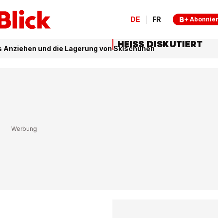
DE
FR
Abonnie
HEISS DISKUTIERT
as Anziehen und die Lagerung von Skischuhen