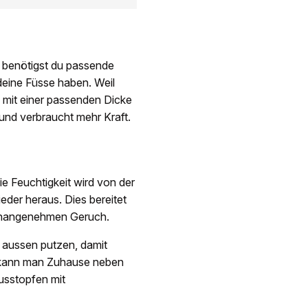
t, benötigst du passende
 deine Füsse haben. Weil
 mit einer passenden Dicke
und verbraucht mehr Kraft.
ie Feuchtigkeit wird von der
der heraus. Dies bereitet
 unangenehmen Geruch.
 aussen putzen, damit
e kann man Zuhause neben
Ausstopfen mit