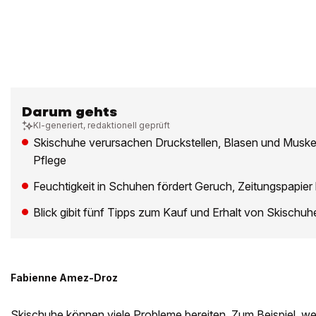
Darum gehts
KI-generiert, redaktionell geprüft
Skischuhe verursachen Druckstellen, Blasen und Muske
Pflege
Feuchtigkeit in Schuhen fördert Geruch, Zeitungspapier 
Blick gibit fünf Tipps zum Kauf und Erhalt von Skischuh
Fabienne Amez-Droz
Skischuhe können viele Probleme bereiten. Zum Beispiel, 