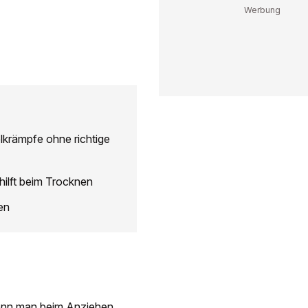
lkrämpfe ohne richtige
hilft beim Trocknen
en
wenn man beim Anziehen