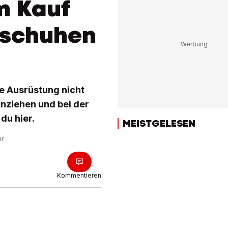
m Kauf
ischuhen
de Ausrüstung nicht
nziehen und bei der
du hier.
MEISTGELESEN
hr
Kommentieren