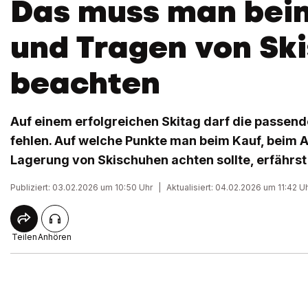
Das muss man bei
und Tragen von Sk
beachten
Auf einem erfolgreichen Skitag darf die passen
fehlen. Auf welche Punkte man beim Kauf, beim A
Lagerung von Skischuhen achten sollte, erfährst 
Publiziert: 03.02.2026 um 10:50 Uhr
|
Aktualisiert: 04.02.2026 um 11:42 U
Teilen
Anhören