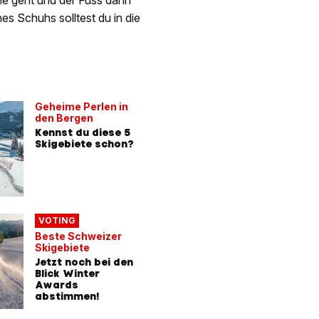
nie geht und der Fuss dann
 Schuhs solltest du in die
Geheime Perlen in
den Bergen
Kennst du diese 5
Skigebiete schon?
VOTING
Beste Schweizer
Skigebiete
Jetzt noch bei den
Blick Winter
Awards
abstimmen!