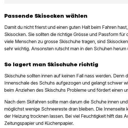
Passende Skisocken wählen
Damit du nicht frierst und einen guten Halt beim Fahren has
Skisocken. Sie sollten die richtige Grösse und Passform für
viele Menschen zu grosse Skischuhe tragen, sind Skisocken
sehr wichtig. Ansonsten rutscht man in den Schuhen herum 
So lagert man Skischuhe richtig
Skischuhe sollten innen auf keinen Fall nass werden. Denn d
Innenschale des Schuhs aufgezogen und gelangt schwer wie
beim Anziehen des Skischuhs Probleme und fördert einen
Nach dem Skifahren sollte man darum die Schuhe innen und
möglichst wenige Schneereste dran bleiben. Die Innenseit
der Heizung trocknen lassen. Bei viel Feuchtigkeit hilft das 
Zeitungspapier und Küchenpapier.