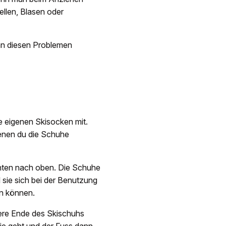
ellen, Blasen oder
man diesen Problemen
e eigenen Skisocken mit.
denen du die Schuhe
nten nach oben. Die Schuhe
il sie sich bei der Benutzung
en können.
ere Ende des Skischuhs