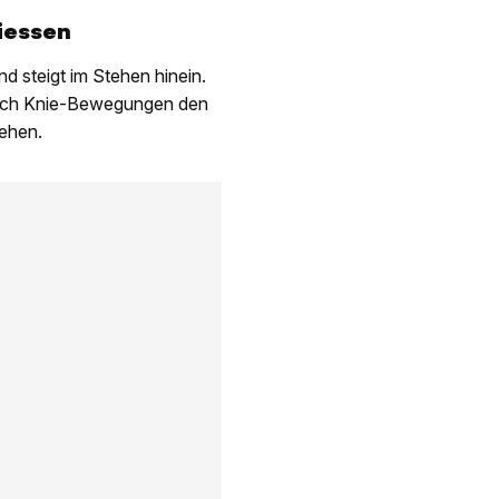
liessen
 steigt im Stehen hinein.
urch Knie-Bewegungen den
iehen.