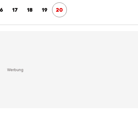
16
17
18
19
20