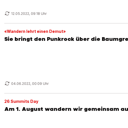
12.05.2022, 09:18 Uhr
«Wandern lehrt einen Demut»
Sie bringt den Punkrock über die Baumgr
04.06.2022, 00:09 Uhr
26 Summits Day
Am 1. August wandern wir gemeinsam auf