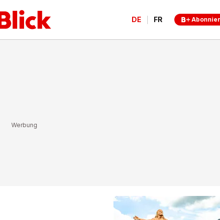
DE
FR
Abonnie