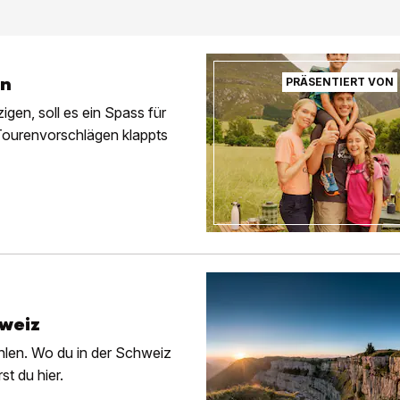
rn
PRÄSENTIERT VON
igen, soll es ein Spass für
Tourenvorschlägen klappts
hweiz
ehlen. Wo du in der Schweiz
st du hier.