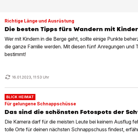
Richtige Länge und Ausrüstung
Die besten Tipps fürs Wandern mit Kinde
Wer mit Kindern in die Berge geht, sollte einige Punkte beherz
die ganze Familie werden. Mit diesen fünf Anregungen und 
bestimmt!
16.01.2023, 11:53 Uhr
BLICK HEIMAT
Für gelungene Schnappschüsse
Das sind die schönsten Fotospots der Sc
Die Kamera darf für die meisten Leute bei keinem Ausflug f
tolle Orte für deinen nächsten Schnappschuss findest, erfähr