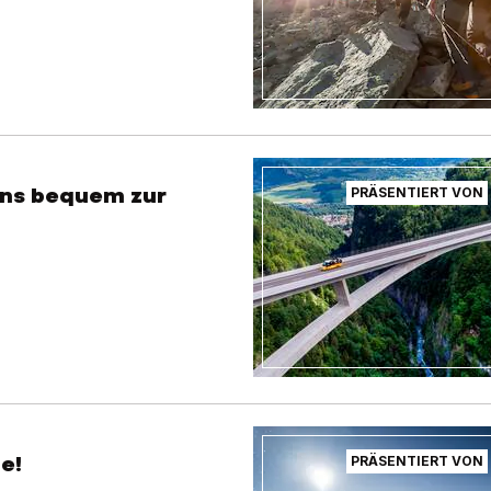
ans bequem zur
PRÄSENTIERT VON
e!
PRÄSENTIERT VON