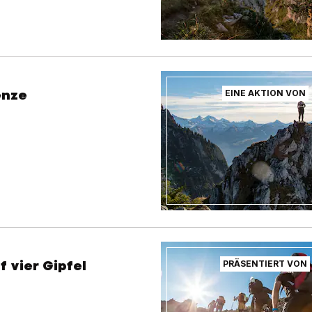
enze
EINE AKTION VON
 vier Gipfel
PRÄSENTIERT VON