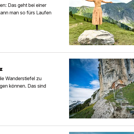
en: Das geht bei einer
ann man so fürs Laufen
z
die Wanderstiefel zu
ragen können. Das sind