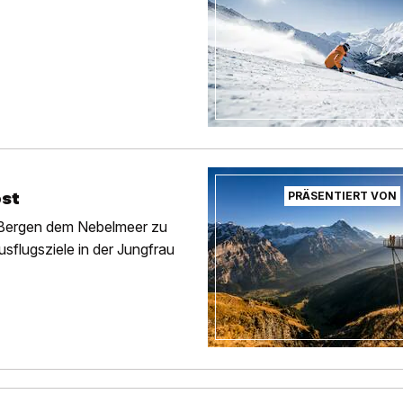
st
PRÄSENTIERT VON
n Bergen dem Nebelmeer zu
flugsziele in der Jungfrau