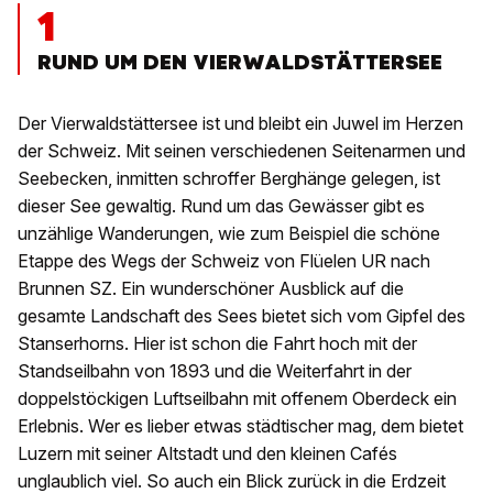
1
RUND UM DEN VIERWALDSTÄTTERSEE
Der Vierwaldstättersee ist und bleibt ein Juwel im Herzen
der Schweiz. Mit seinen verschiedenen Seitenarmen und
Seebecken, inmitten schroffer Berghänge gelegen, ist
dieser See gewaltig. Rund um das Gewässer gibt es
unzählige Wanderungen, wie zum Beispiel die schöne
Etappe des Wegs der Schweiz von Flüelen UR nach
Brunnen SZ. Ein wunderschöner Ausblick auf die
gesamte Landschaft des Sees bietet sich vom Gipfel des
Stanserhorns. Hier ist schon die Fahrt hoch mit der
Standseilbahn von 1893 und die Weiterfahrt in der
doppelstöckigen Luftseilbahn mit offenem Oberdeck ein
Erlebnis. Wer es lieber etwas städtischer mag, dem bietet
Luzern mit seiner Altstadt und den kleinen Cafés
unglaublich viel. So auch ein Blick zurück in die Erdzeit