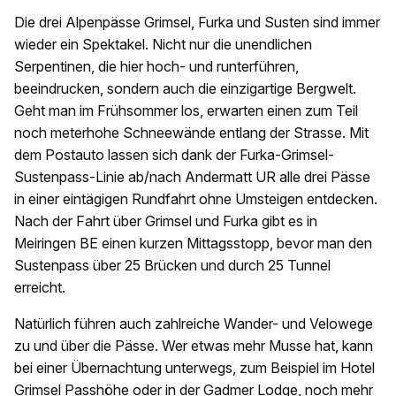
Die drei Alpenpässe Grimsel, Furka und Susten sind immer
wieder ein Spektakel. Nicht nur die unendlichen
Serpentinen, die hier hoch- und runterführen,
beeindrucken, sondern auch die einzigartige Bergwelt.
Geht man im Frühsommer los, erwarten einen zum Teil
noch meterhohe Schneewände entlang der Strasse. Mit
dem Postauto lassen sich dank der Furka-Grimsel-
Sustenpass-Linie ab/nach Andermatt UR alle drei Pässe
in einer eintägigen Rundfahrt ohne Umsteigen entdecken.
Nach der Fahrt über Grimsel und Furka gibt es in
Meiringen BE einen kurzen Mittagsstopp, bevor man den
Sustenpass über 25 Brücken und durch 25 Tunnel
erreicht.
Natürlich führen auch zahlreiche Wander- und Velowege
zu und über die Pässe. Wer etwas mehr Musse hat, kann
bei einer Übernachtung unterwegs, zum Beispiel im Hotel
Grimsel Passhöhe oder in der Gadmer Lodge, noch mehr