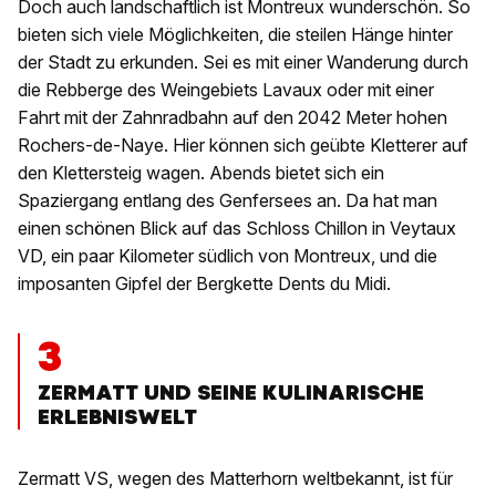
Doch auch landschaftlich ist Montreux wunderschön. So
bieten sich viele Möglichkeiten, die steilen Hänge hinter
der Stadt zu erkunden. Sei es mit einer Wanderung durch
die Rebberge des Weingebiets Lavaux oder mit einer
Fahrt mit der Zahnradbahn auf den 2042 Meter hohen
Rochers-de-Naye. Hier können sich geübte Kletterer auf
den Klettersteig wagen. Abends bietet sich ein
Spaziergang entlang des Genfersees an. Da hat man
einen schönen Blick auf das Schloss Chillon in Veytaux
VD, ein paar Kilometer südlich von Montreux, und die
imposanten Gipfel der Bergkette Dents du Midi.
3
ZERMATT UND SEINE KULINARISCHE
ERLEBNISWELT
Zermatt VS, wegen des Matterhorn weltbekannt, ist für