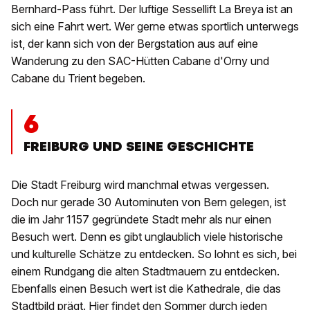
Bernhard-Pass führt. Der luftige Sessellift La Breya ist an
sich eine Fahrt wert. Wer gerne etwas sportlich unterwegs
ist, der kann sich von der Bergstation aus auf eine
Wanderung zu den SAC-Hütten Cabane d'Orny und
Cabane du Trient begeben.
6
FREIBURG UND SEINE GESCHICHTE
Die Stadt Freiburg wird manchmal etwas vergessen.
Doch nur gerade 30 Autominuten von Bern gelegen, ist
die im Jahr 1157 gegründete Stadt mehr als nur einen
Besuch wert. Denn es gibt unglaublich viele historische
und kulturelle Schätze zu entdecken. So lohnt es sich, bei
einem Rundgang die alten Stadtmauern zu entdecken.
Ebenfalls einen Besuch wert ist die Kathedrale, die das
Stadtbild prägt. Hier findet den Sommer durch jeden