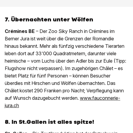
7. Übernachten unter Wölfen
Crémines BE
– Der Zoo Siky Ranch in Crémines im
Berner Jura ist weit über die Grenzen der Romandie
hinaus bekannt. Mehr als fünfzig verschiedene Tierarten
leben dort auf 33'000 Quadratmetern, darunter viele
heimische – vom Luchs über den Adler bis zur Eule (Tipp:
Flugshow nicht verpassen). Im zugehörigen Châlet – es
bietet Platz für fünf Personen – können Besucher
überdies mit Hirschen und Wölfen übernachten. Das
Châlet kostet 290 Franken pro Nacht; Verpflegung kann
auf Wunsch dazugebucht werden.
www.fauconnerie-
jura.ch
8. In St.Gallen ist alles spitze!