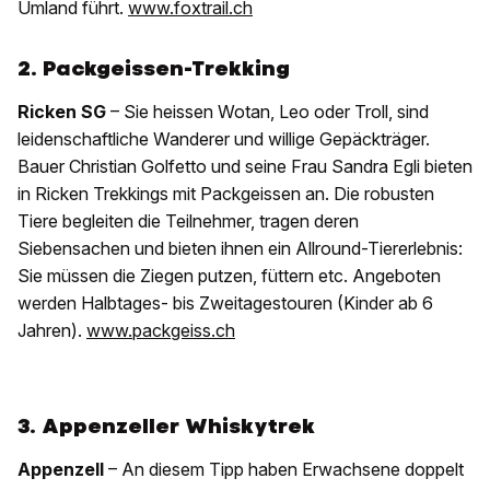
Umland führt.
www.foxtrail.ch
2. Packgeissen-Trekking
Ricken SG
– Sie heissen Wotan, Leo oder Troll, sind
leidenschaftliche Wanderer und willige Gepäckträger.
Bauer Christian Golfetto und seine Frau Sandra Egli bieten
in Ricken Trekkings mit Packgeissen an. Die robusten
Tiere begleiten die Teilnehmer, tragen deren
Siebensachen und bieten ihnen ein Allround-Tiererlebnis:
Sie müssen die Ziegen putzen, füttern etc. Angeboten
werden Halbtages- bis Zweitagestouren (Kinder ab 6
Jahren).
www.packgeiss.ch
3. Appenzeller Whiskytrek
Appenzell
– An diesem Tipp haben Erwachsene doppelt