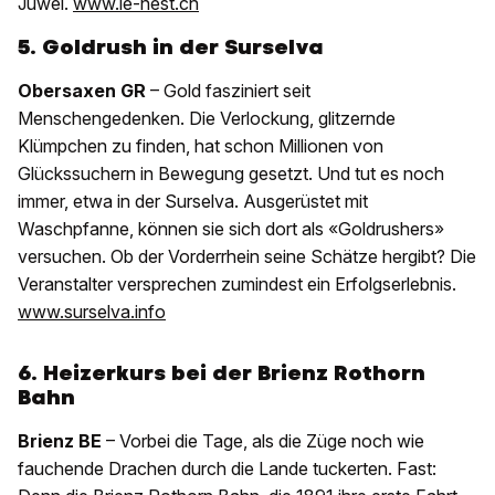
Juwel.
www.le-nest.ch
5. Goldrush in der Surselva
Obersaxen GR
– Gold fasziniert seit
Menschengedenken. Die Verlockung, glitzernde
Klümpchen zu finden, hat schon Millionen von
Glückssuchern in Bewegung gesetzt. Und tut es noch
immer, etwa in der Surselva. Ausgerüstet mit
Waschpfanne, können sie sich dort als «Goldrushers»
versuchen. Ob der Vorderrhein seine Schätze hergibt? Die
Veranstalter versprechen zumindest ein Erfolgserlebnis.
www.surselva.info
6. Heizerkurs bei der Brienz Rothorn
Bahn
Brienz BE
– Vorbei die Tage, als die Züge noch wie
fauchende Drachen durch die Lande tuckerten. Fast: