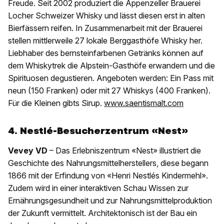
Freude. Seit 2002 produziert die Appenzeller Brauerei
Locher Schweizer Whisky und lässt diesen erst in alten
Bierfässern reifen. In Zusammenarbeit mit der Brauerei
stellen mittlerweile 27 lokale Berggasthöfe Whisky her.
Liebhaber des bernsteinfarbenen Getränks können auf
dem Whiskytrek die Alpstein-Gasthöfe erwandern und die
Spirituosen degustieren. Angeboten werden: Ein Pass mit
neun (150 Franken) oder mit 27 Whiskys (400 Franken).
Für die Kleinen gibts Sirup.
www.saentismalt.com
4. Nestlé-Besucherzentrum «Nest»
Vevey VD
– Das Erlebniszentrum «Nest» illustriert die
Geschichte des Nahrungsmittelherstellers, diese begann
1866 mit der Erfindung von «Henri Nestlés Kindermehl».
Zudem wird in einer interaktiven Schau Wissen zur
Ernährungsgesundheit und zur Nahrungsmittelproduktion
der Zukunft vermittelt. Architektonisch ist der Bau ein