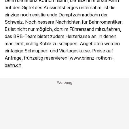
Denn die Brienz Rothorn Bahn, die 1891 ihre erste Fahrt
auf den Gipfel des Aussichtsberges unternahm, ist die
einzige noch existierende Dampfzahnradbahn der
Schweiz. Noch bessere Nachrichten für Bahnromantiker:
Es ist nicht nur möglich, dort im Führerstand mitzufahren,
das BRB-Team bietet zudem Heizerkurse an, in denen
man lernt, richtig Kohle zu schippen. Angeboten werden
eintägige Schnupper- und Viertageskurse. Preise auf
Anfrage, frühzeitig reservieren!
www.brienz-rothorn-
bahn.ch