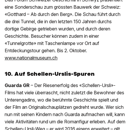
eine Sonderschau zum grössten Bauwerk der Schweiz:
«Gotthard – Ab durch den Berg». Die Schau führt durch
die drei Tunnel, die in den letzten 150 Jahren durchs
dortige Gebirge getrieben wurden, und durch deren
Geschichte. Besucher können zudem in einer
«Tunnelgrotte» mit Taschenlampe vor Ort auf
Entdeckungstour gehen. Bis 2. Oktober.
www.nationalmuseum.ch
10. Auf Schellen-Urslis-Spuren
Guarda GR
– Der Riesenerfolg des «Schellen-Ursli»-
Films hat viele überrascht, nicht zuletzt die Bewohner des
Unterengadins, wo die berühmte Geschichte spielt und
der Film an Originalschauplätzen gedreht wurde. Wer sich
nun mit seinen Kindern nach Guarda aufmachen will, kann
viele Aktivitäten rund um die Romanfigur erleben. Auf dem
Schellen-Ursli-Weg – er wird 2016 eigens erweitert – gilt