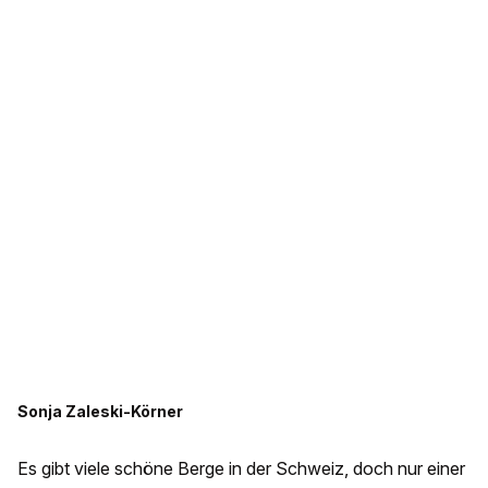
Sonja Zaleski-Körner
Es gibt viele schöne Berge in der Schweiz, doch nur einer