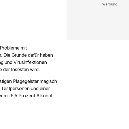
Probleme mit
. Die Gründe dafür haben
g und Virusinfektionen
e der Insekten wird.
stigen Plagegeister magisch
3 Testpersonen und einer
r mit 5,5 Prozent Alkohol