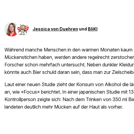
Jessica von Duehren
und
BliKI
Während manche Menschen in den warmen Monaten kaum 
Mückenstichen haben, werden andere regelrecht zerstochen
Forscher schon mehrfach untersucht. Neben dunkler Kleidun
könnte auch Bier schuld daran sein, dass man zur Zielscheib
Laut einer neuen Studie zieht der Konsum von Alkohol die lä
an, wie «Focus» berichtet. In einer japanischen Studie mit 1
Kontrollperson zeigte sich: Nach dem Trinken von 350 ml Bie
landeten deutlich mehr Mücken auf der Haut als vorher.