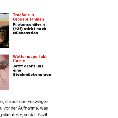
Tragödie in
Grossbritannien
Pilotenschülerin
(†21) stirbt nach
Mückenstich
Wetter ist perfekt
für sie
Jetzt droht uns
eine
Stechmückenplage
, die auf den Freiwilligen
 zu vor der Aufnahme, was
stimuliert», so das Fazit