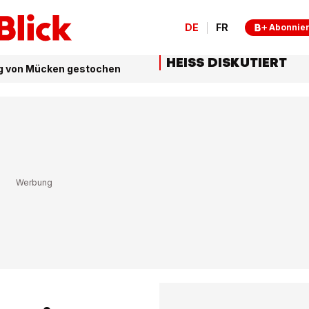
DE
FR
Abonnie
HEISS DISKUTIERT
g von Mücken gestochen