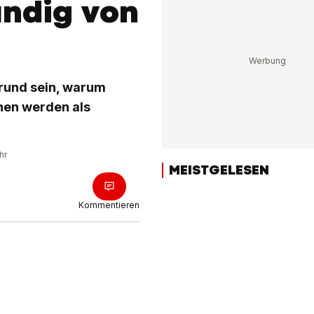
ändig von
Grund sein, warum
en werden als
hr
MEISTGELESEN
Kommentieren