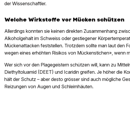
der Wissenschaftler.
Welche Wirkstoffe vor Mücken schützen
Allerdings konnten sie keinen direkten Zusammenhang zwi
Alkoholgehalt im Schweiss oder gestiegener Körpertempera
Mückenattacken feststellen. Trotzdem sollte man laut den Fo
wegen eines erhöhten Risikos von Mückenstichen», wenn ma
Wer sich vor den Plagegeistern schützen will, kann zu Mittel
Diethyltoluamid (DEET) und Icaridin greifen. Je höher die Ko
hält der Schutz – aber desto grösser sind auch mögliche Ges
Reizungen von Augen und Schleimhäuten.