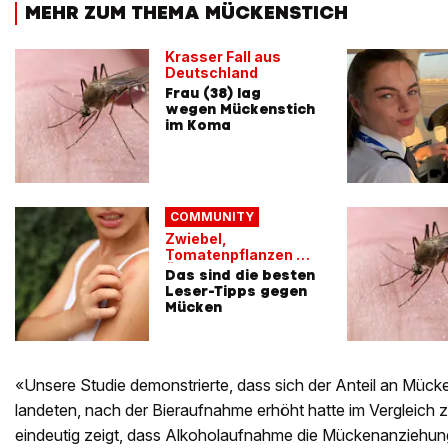
MEHR ZUM THEMA MÜCKENSTICH
Krasser Fall aus
Deutschland
Frau (38) lag
wegen Mückenstich
im Koma
COMMUNITY
Zwiebel,
Tomatenpflanzen &
Öl
Das sind die besten
Leser-Tipps gegen
Mücken
«Unsere Studie demonstrierte, dass sich der Anteil an Mücken
landeten, nach der Bieraufnahme erhöht hatte im Vergleich
eindeutig zeigt, dass Alkoholaufnahme die Mückenanziehung 