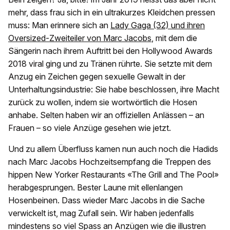
mehr, dass frau sich in ein ultrakurzes Kleidchen pressen
muss: Man erinnere sich an
Lady Gaga (32) und ihren
Oversized-Zweiteiler von Marc Jacobs
, mit dem die
Sängerin nach ihrem Auftritt bei den Hollywood Awards
2018 viral ging und zu Tränen rührte. Sie setzte mit dem
Anzug ein Zeichen gegen sexuelle Gewalt in der
Unterhaltungsindustrie: Sie habe beschlossen, ihre Macht
zurück zu wollen, indem sie wortwörtlich die Hosen
anhabe. Selten haben wir an offiziellen Anlässen – an
Frauen – so viele Anzüge gesehen wie jetzt.
Und zu allem Überfluss kamen nun auch noch die Hadids
nach Marc Jacobs Hochzeitsempfang die Treppen des
hippen New Yorker Restaurants «The Grill and The Pool»
herabgesprungen. Bester Laune mit ellenlangen
Hosenbeinen. Dass wieder Marc Jacobs in die Sache
verwickelt ist, mag Zufall sein. Wir haben jedenfalls
mindestens so viel Spass an Anzügen wie die illustren