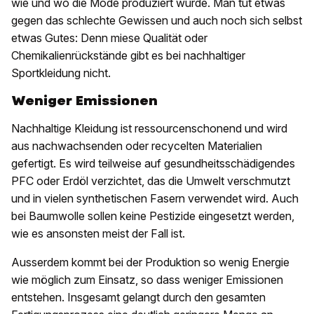
wie und wo die Mode produziert wurde. Man tut etwas
gegen das schlechte Gewissen und auch noch sich selbst
etwas Gutes: Denn miese Qualität oder
Chemikalienrückstände gibt es bei nachhaltiger
Sportkleidung nicht.
Weniger Emissionen
Nachhaltige Kleidung ist ressourcenschonend und wird
aus nachwachsenden oder recycelten Materialien
gefertigt. Es wird teilweise auf gesundheitsschädigendes
PFC oder Erdöl verzichtet, das die Umwelt verschmutzt
und in vielen synthetischen Fasern verwendet wird. Auch
bei Baumwolle sollen keine Pestizide eingesetzt werden,
wie es ansonsten meist der Fall ist.
Ausserdem kommt bei der Produktion so wenig Energie
wie möglich zum Einsatz, so dass weniger Emissionen
entstehen. Insgesamt gelangt durch den gesamten