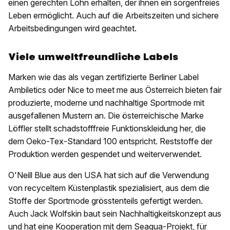
einen gerechten Lohn erhalten, der ihnen ein sorgenfreies
Leben ermöglicht. Auch auf die Arbeitszeiten und sichere
Arbeitsbedingungen wird geachtet.
Viele umweltfreundliche Labels
Marken wie das als vegan zertifizierte Berliner Label
Ambiletics oder Nice to meet me aus Österreich bieten fair
produzierte, moderne und nachhaltige Sportmode mit
ausgefallenen Mustern an. Die österreichische Marke
Löffler stellt schadstofffreie Funktionskleidung her, die
dem Oeko-Tex-Standard 100 entspricht. Reststoffe der
Produktion werden gespendet und weiterverwendet.
O'Neill Blue aus den USA hat sich auf die Verwendung
von recyceltem Küstenplastik spezialisiert, aus dem die
Stoffe der Sportmode grösstenteils gefertigt werden.
Auch Jack Wolfskin baut sein Nachhaltigkeitskonzept aus
und hat eine Kooperation mit dem Seaqua-Projekt, für