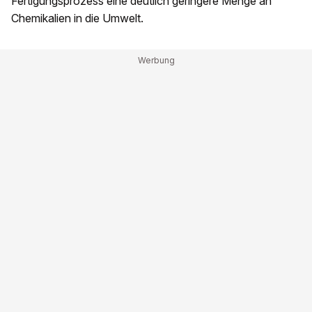
Fertigungsprozess eine deutlich geringere Menge an
Chemikalien in die Umwelt.