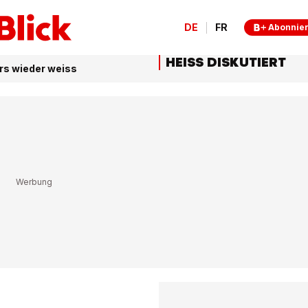
DE
FR
Abonnie
HEISS DISKUTIERT
rs wieder weiss