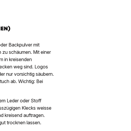
IEN)
oder Backpulver mit
 zu schäumen. Mit einer
 in kreisenden
lecken weg sind. Logos
r nur vorsichtig säubern.
uch ab. Wichtig: Bei
em Leder oder Stoff
osszügigen Klecks weisse
d kreisend auftragen.
ut trocknen lassen.