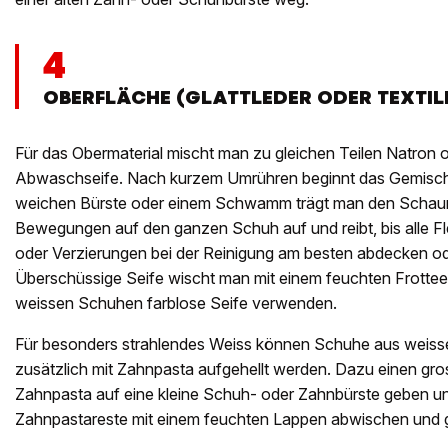
4
OBERFLÄCHE (GLATTLEDER ODER TEXTIL
Für das Obermaterial mischt man zu gleichen Teilen Natron 
Abwaschseife. Nach kurzem Umrühren beginnt das Gemisch
weichen Bürste oder einem Schwamm trägt man den Schaum
Bewegungen auf den ganzen Schuh auf und reibt, bis alle F
oder Verzierungen bei der Reinigung am besten abdecken ode
Überschüssige Seife wischt man mit einem feuchten Frotteet
weissen Schuhen farblose Seife verwenden.
Für besonders strahlendes Weiss können Schuhe aus weiss
zusätzlich mit Zahnpasta aufgehellt werden. Dazu einen gr
Zahnpasta auf eine kleine Schuh- oder Zahnbürste geben un
Zahnpastareste mit einem feuchten Lappen abwischen und g