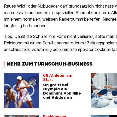
Raues Wild- oder Nubukleder darf grundsätzlich nicht nass 
man deshalb am besten mit speziellen Schmutzradierern. Alt
mit einem normalen, weissen Radiergummi behelfen. Nachtei
langfristig hart machen.
Tipp: Damit die Schuhe ihre Form nicht verlieren, sollte man
Reinigung mit einem Schuhspanner oder mit Zeitungspapier
anschliessend vollständig bei Zimmertemperatur trocknen la
MEHR ZUM TURNSCHUH-BUSINESS
66 Athleten am
Start
On greift bei
Olympia die
Dominanz von Nike
und Adidas an
Fachhändler