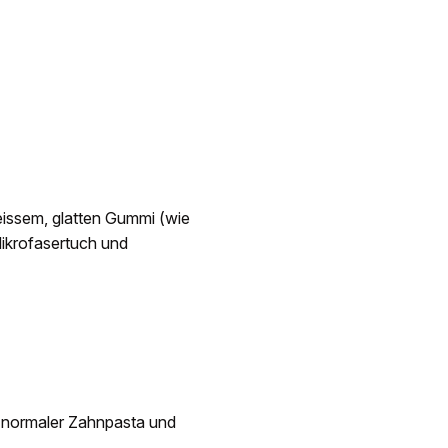
issem, glatten Gummi (wie
ikrofasertuch und
 normaler Zahnpasta und