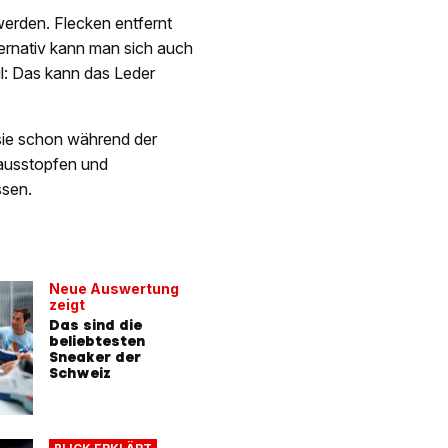
werden. Flecken entfernt
ernativ kann man sich auch
l: Das kann das Leder
 sie schon während der
 ausstopfen und
ssen.
Neue Auswertung
zeigt
Das sind die
beliebtesten
Sneaker der
Schweiz