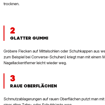
trocknen.
2
GLATTER GUMMI
Gröbere Flecken auf Mittelsohlen oder Schuhkappen aus we
zum Beispiel bei Converse-Schuhen) kriegt man mit einem M
Nagellackentferner leicht wieder weg.
3
RAUE OBERFLÄCHEN
Schmutzablagerungen auf rauen Oberflächen putzt man mit
einer alten Zahn- oder Schuhbürste weg.