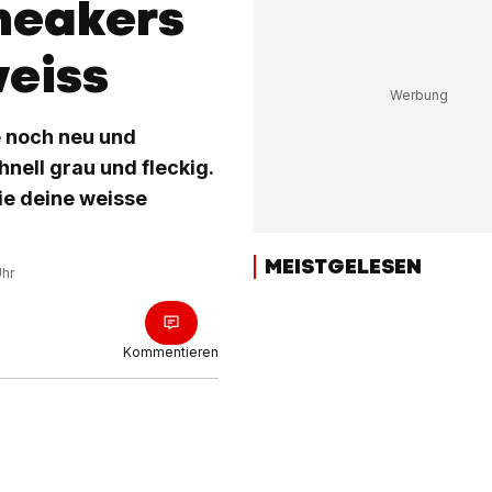
neakers
weiss
 noch neu und
hnell grau und fleckig.
ie deine weisse
MEISTGELESEN
Uhr
Kommentieren