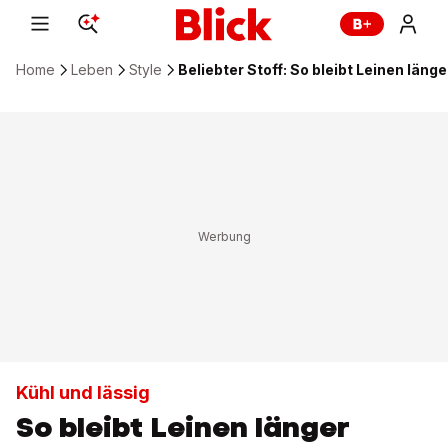
Home
Leben
Style
Beliebter Stoff: So bleibt Leinen läng
Kühl und lässig
So bleibt Leinen länger