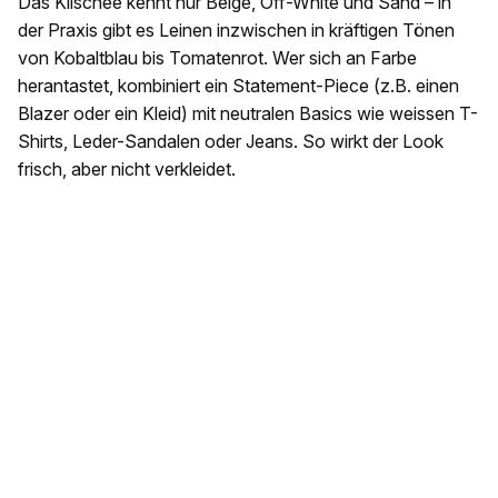
Das Klischee kennt nur Beige, Off-White und Sand – in
der Praxis gibt es Leinen inzwischen in kräftigen Tönen
von Kobaltblau bis Tomatenrot. Wer sich an Farbe
herantastet, kombiniert ein Statement-Piece (z.B. einen
Blazer oder ein Kleid) mit neutralen Basics wie weissen T-
Shirts, Leder-Sandalen oder Jeans. So wirkt der Look
frisch, aber nicht verkleidet.