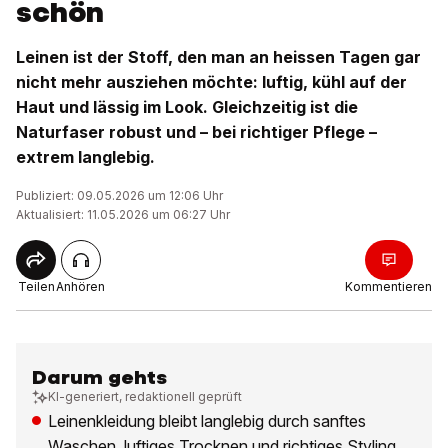
schön
Leinen ist der Stoff, den man an heissen Tagen gar
nicht mehr ausziehen möchte: luftig, kühl auf der
Haut und lässig im Look. Gleichzeitig ist die
Naturfaser robust und – bei richtiger Pflege –
extrem langlebig.
Publiziert: 09.05.2026 um 12:06 Uhr
Aktualisiert: 11.05.2026 um 06:27 Uhr
Teilen
Anhören
Kommentieren
Darum gehts
KI-generiert, redaktionell geprüft
Leinenkleidung bleibt langlebig durch sanftes
Waschen, luftiges Trocknen und richtiges Styling