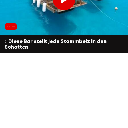
--:--
:
Diese Bar stellt jede Stammbeiz in den
Schatten