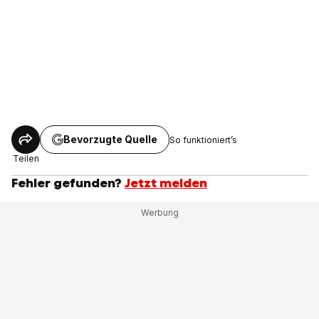
Bevorzugte Quelle
So funktioniert’s
Teilen
Fehler gefunden?
Jetzt melden