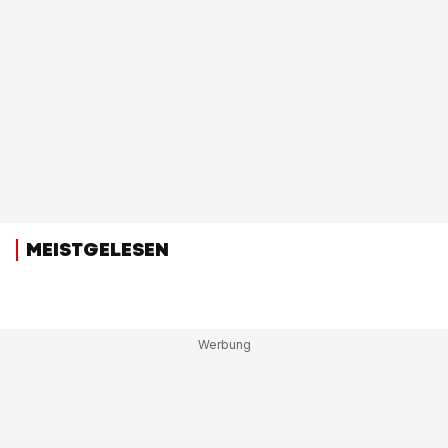
MEISTGELESEN