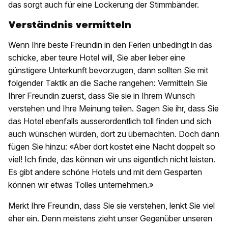
das sorgt auch für eine Lockerung der Stimmbänder.
Verständnis vermitteln
Wenn Ihre beste Freundin in den Ferien unbedingt in das
schicke, aber teure Hotel will, Sie aber lieber eine
günstigere Unterkunft bevorzugen, dann sollten Sie mit
folgender Taktik an die Sache rangehen: Vermitteln Sie
Ihrer Freundin zuerst, dass Sie sie in Ihrem Wunsch
verstehen und Ihre Meinung teilen. Sagen Sie ihr, dass Sie
das Hotel ebenfalls ausserordentlich toll finden und sich
auch wünschen würden, dort zu übernachten. Doch dann
fügen Sie hinzu: «Aber dort kostet eine Nacht doppelt so
viel! Ich finde, das können wir uns eigentlich nicht leisten.
Es gibt andere schöne Hotels und mit dem Gesparten
können wir etwas Tolles unternehmen.»
Merkt Ihre Freundin, dass Sie sie verstehen, lenkt Sie viel
eher ein. Denn meistens zieht unser Gegenüber unseren