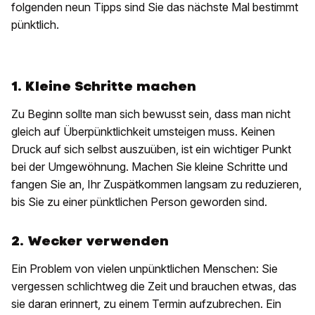
folgenden neun Tipps sind Sie das nächste Mal bestimmt
pünktlich.
1. Kleine Schritte machen
Zu Beginn sollte man sich bewusst sein, dass man nicht
gleich auf Überpünktlichkeit umsteigen muss. Keinen
Druck auf sich selbst auszuüben, ist ein wichtiger Punkt
bei der Umgewöhnung. Machen Sie kleine Schritte und
fangen Sie an, Ihr Zuspätkommen langsam zu reduzieren,
bis Sie zu einer pünktlichen Person geworden sind.
2. Wecker verwenden
Ein Problem von vielen unpünktlichen Menschen: Sie
vergessen schlichtweg die Zeit und brauchen etwas, das
sie daran erinnert, zu einem Termin aufzubrechen. Ein